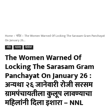
Home
नांदेड
The Women Warned Of Locking The Sarasam Gram Panchayat
On January 26...
नांदेड
महाराष्ट्र
व्हिडीओ
The Women Warned Of
Locking The Sarasam Gram
Panchayat On January 26 :
अन्यथा २६ जानेवारी रोजी सरसम
ग्रामपंचायतीला कुलूप लावण्याचा
महिलांनी दिला इशारा – NNL