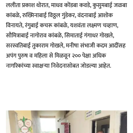
ललीता प्रकाश थोरात, माधव कोंडबा कवडे, कुसुमबाई जळबा
कांबळे, रुख्मिनाबाई विठ्ठल गुंडेकर, वंदनाबाई आशोक
विनायते, रंगुबाई कचरू कांबळे, यशवंता लक्ष्मण चव्हाण,
सौमित्राबाई नागोराव कांबळे, सिमाताई गंगाधर गोखले,
सरस्वतिबाई तुकाराम गोखले, मनीषा संभाजी कदम आदींसह
अपंग पुरुष व महिला से मिळवून २०० पेक्षा अधिक
नागरिकांच्या स्वाक्षऱ्या निवेदनासोबत जोडल्या आहेत.