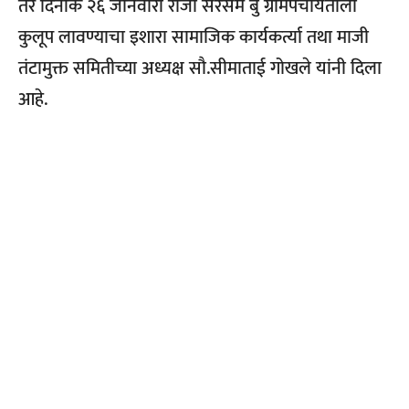
तर दिनांक २६ जानेवारी रोजी सरसम बु ग्रामपंचायतीला
कुलूप लावण्याचा इशारा सामाजिक कार्यकर्त्या तथा माजी
तंटामुक्त समितीच्या अध्यक्ष सौ.सीमाताई गोखले यांनी दिला
आहे.