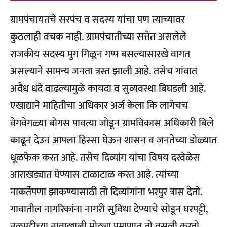
ग्रामपंचायतचे सरपंच व सदस्य यांचा पण त्याच्यावर
कुठलाही वचक नाही. ग्रामपंचातीच्या सत्तेत असलेले
राजकीय सदस्य मुग गिळून गप्प बसल्यासारखे वागत
असल्याने सामन्य जनता त्रस्त झाली आहे. तसेच गांवात
अवैध धंदे वाढल्यामुळे कायदा व सुव्यवस्था बिघडली आहे.
एखाद्याने माहितीचा अधिकार अर्ज केला कि लागेचच
वेगवेगळ्या बोगस पावत्या जोडून ग्रामविकास अधिकारी बिले
काढून देउन आपला हिस्सा घेऊन शासन व जनतेच्या डोळ्यात
धूळफेक करत आहे. तसेच दिव्यांग यांचा विषय दरवेळेस
आराखड्यात घेण्यास टाळाटाळ करत आहे. त्यांच्या
नाकर्तेपणा झाकण्यासाठी तो दिव्यांगांना भरपुर त्रास देतो.
गावातील नागरिकांना नागरी सुविधा देण्याचे सोडून घरपट्टी,
नळपट्टीच्या नावाखाली मोठ्या प्रमाणात तो वसुली करतो.