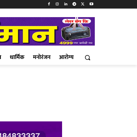
ख
धार्मिक
मनोरंजन
आरोग्य