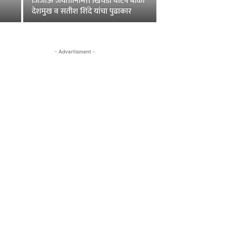
जिजाऊ जयंतीनिमित्त खिचडी वाटप बाळा
देशमुख व सतीश शिंदे यांचा पुढाकार
- Advertisment -