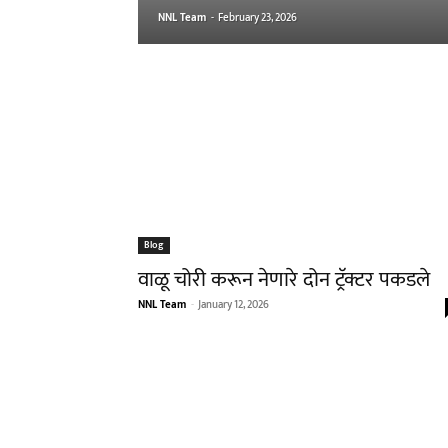
NNL Team
-
February 23, 2026
Blog
वाळू चोरी करून नेणारे दोन ट्रॅक्टर पकडले
NNL Team
-
January 12, 2026