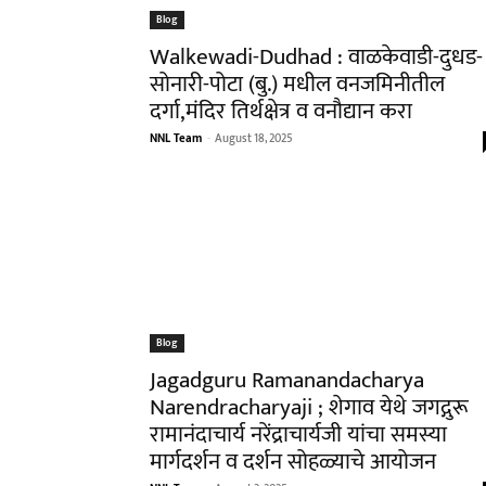
Blog
Walkewadi-Dudhad : वाळकेवाडी-दुधड-
सोनारी-पोटा (बु.) मधील वनजमिनीतील
दर्गा,मंदिर तिर्थक्षेत्र व वनौद्यान करा
NNL Team
-
August 18, 2025
Blog
Jagadguru Ramanandacharya
Narendracharyaji ; शेगाव येथे जगद्गुरू
रामानंदाचार्य नरेंद्राचार्यजी यांचा समस्या
मार्गदर्शन व दर्शन सोहळ्याचे आयोजन