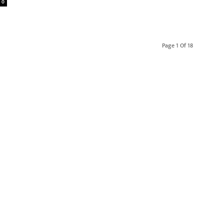
0
Page 1 Of 18