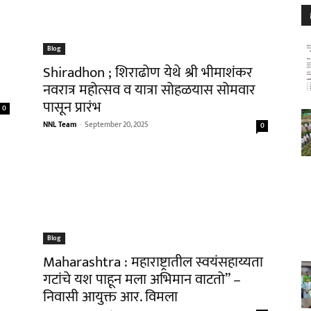
Blog
Shiradhon ; शिराढोण येथे श्री भीमाशंकर
नवरात्र महोत्सव व यात्रा सोहळयास सोमवार
पासून प्रारंभ
0
NNL Team
-
September 20, 2025
0
Blog
Maharashtra : महाराष्ट्रातील स्वयंसहाय्यता
गटांचे यश पाहून मला अभिमान वाटतो” –
निवासी आयुक्त आर. विमला