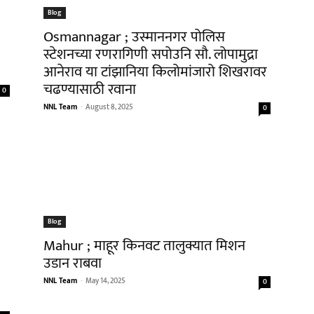
Blog
Osmannagar ; उस्माननगर पोलिस
स्टेशनच्या रणरागिणी सपोउनि सौ. लोपामुद्रा
आनेराव या टांझानिया किलोमांजारो शिखरावर
चढण्यासाठी रवाना
0
NNL Team
-
August 8, 2025
0
Blog
Mahur ; माहूर किनवट तालुक्यात मिशन
उडान राबवा
NNL Team
-
May 14, 2025
0