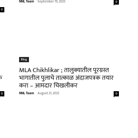
NNL Team
-
September 19, 2025
0
0
Blog
MLA Chikhlikar ; तालुक्यातील पूरग्रस्त
क
भागातील पुलाचे तात्काळ अंदाजपत्रक तयार
करा – आमदार चिखलीकर
NNL Team
-
August 21, 2025
0
0