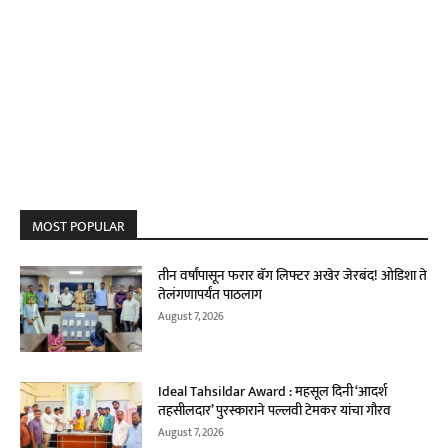
MOST POPULAR
तीन वर्षांपासून फरार बॅग लिफ्टर अखेर जेरबंद! ओडिशा ते
तेलंगणापर्यंत पाठलाग
August 7, 2026
Ideal Tahsildar Award : महसूल दिनी ‘आदर्श
तहसीलदार’ पुरस्काराने पल्लवी टेमकर यांचा गौरव
August 7, 2026