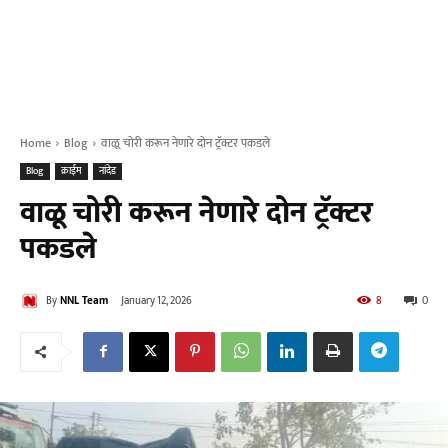
Home
Blog
वाळू चोरी करून नेणारे दोन ट्रॅक्टर पकडले
Blog
क्राईम
नांदेड
वाळू चोरी करून नेणारे दोन ट्रॅक्टर
पकडले
By
NNL Team
January 12, 2026
8
0