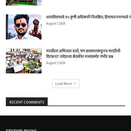
धाराशिवमध्ये १५ कृषी अधिकारी निलंबित; हिमायतनगरमध्ये च
August 7, 2026
मराठीला अभिजात दर्जा; पण प्रशासनाकडूनच मराठीची
विटंबना? नांदेडच्या बैठकीत मंत्र्यांसमोर गंभीर प्रश्न
August 7, 2026
Load More
RECENT COMMENTS