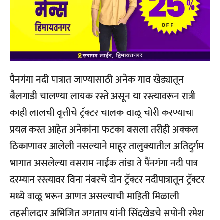
पैनगंगा नदी पात्रात जाण्यासाठी अनेक गाव खेड्यातून
बैलगाडी चालण्या लायक रस्ते असून या रस्त्यावरून रात्री
काही लालची वृत्तीचे ट्रॅक्टर चालक वाळू चोरी करण्याचा
प्रयत्न करत आहेत अनेकांना फटका बसला तरीही अक्कल
ठिकाणावर आलेली नसल्याने माहूर तालुक्यातील अतिदुर्गम
भागात असलेल्या वसराम नाईक तांडा ते पैंनगंगा नदी पात्र
दरम्यान रस्त्यावर विना नंबरचे दोन ट्रॅक्टर नदीपात्रातून ट्रॅक्टर
मध्ये वाळू भरून आणत असल्याची माहिती मिळाली
तहसीलदार अभिजित जगताप यांनी सिंदखेडचे सपोनी रमेश