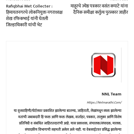
Rafiqbhai Met Collecter :
माहूरचे ज्येष्ठ पत्रकार वसंत कपाटे यांना
हिमायतनगरचे लोकनियुक्त नगराध्यक्ष
दैनिक समीक्षा कर्तुत्व पुरस्कार जाहीर
शेख रफिकभाई यांनी घेतली
जिल्हाधिकारी यांची भेट
NNL Team
Https://nnlmarathi.com/
या वृत्तवाहिणी/पोर्टलवर प्रकाशित झालेल्या बातम्या, जाहिराती, लेखांमधून व्यक्त झालेल्या
मतांची जबाबदारी हि फक्त आणि फक्त लेखक, वार्ताहर, पत्रकार, तालुका आणि विशेष
प्रतिनिधी व संबंधित जाहिरातदारांची आहे. यास प्रकाशक, संचालक/संपादक, मालक,
संपादकीय विभागाची सहमती असेल असे नाही. या वेबसाईटवर प्रसिद्ध झालेल्या