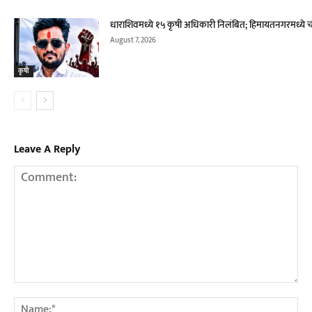
धाराशिवमध्ये १५ कृषी अधिकारी निलंबित; हिमायतनगरमध्ये च
August 7, 2026
कृषी
Leave A Reply
Comment:
Na