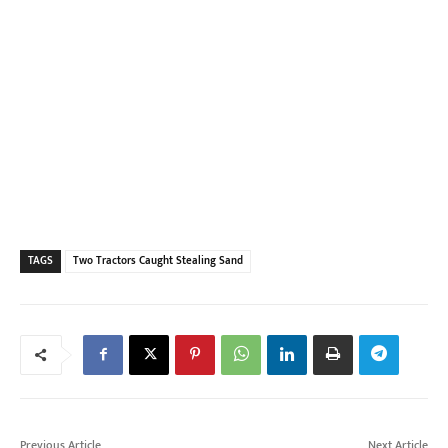
TAGS
Two Tractors Caught Stealing Sand
Previous Article
Next Article