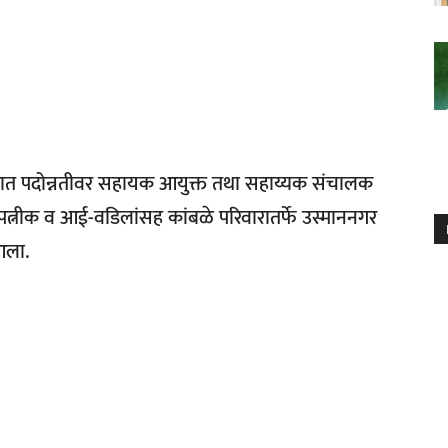
भागात पदोन्नतीवर सहायक आयुक्त तथा सहाय्यक संचालक
पत्नीक व आई-वडिलांसह कांबळे परिवारातर्फे उस्माननगर
आला.