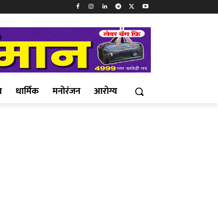
ख
धार्मिक
मनोरंजन
आरोग्य