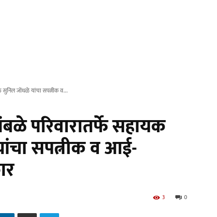
सुनिल जोंधळे यांचा सपत्नीक व...
बळे परिवारातर्फे सहायक
यांचा सपत्नीक व आई-
ार
3
0