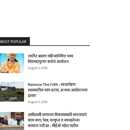
MOST POPULAR
उमरीत श्रावण महिन्यानिमित्त भव्य
शिवमहापुराण कथेचे आयोजन
August 5, 2026
Remove The Filth : ध्वजारोहण
स्थळावरील घाण हटवा; अन्यथा आंदोलनाचा
इशारा
August 5, 2026
आदिवासी भागाच्या विकासासाठी समन्वयाने
काम करा; पेसा, घरकुल व स्वच्छतेच्या
कामांना गती द्या : सीईओ महेश पाटील