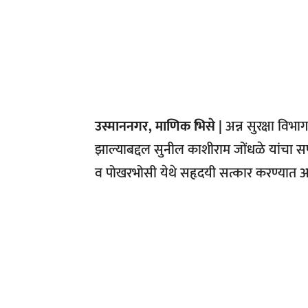
उस्माननगर, माणिक भिसे |
अन्न सुरक्षा वि
झाल्याबद्दल सुनील काशीराम जोंधळे यांचा स
व पोखरभोसी येथे सहृदयी सत्कार करण्यात 