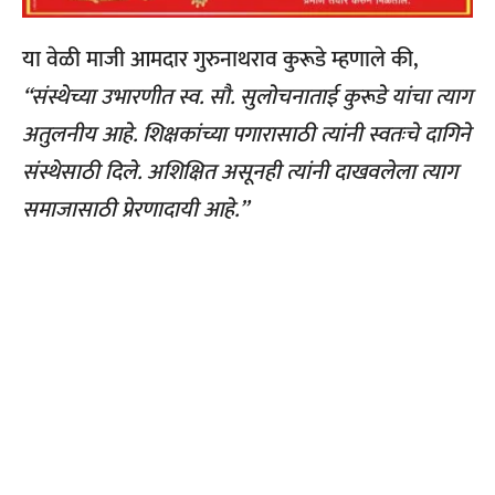
या वेळी माजी आमदार गुरुनाथराव कुरूडे म्हणाले की,
“संस्थेच्या उभारणीत स्व. सौ. सुलोचनाताई कुरूडे यांचा त्याग
अतुलनीय आहे. शिक्षकांच्या पगारासाठी त्यांनी स्वतःचे दागिने
संस्थेसाठी दिले. अशिक्षित असूनही त्यांनी दाखवलेला त्याग
समाजासाठी प्रेरणादायी आहे.”