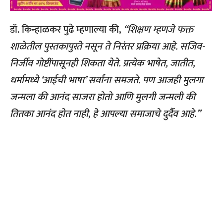
डॉ. किन्हाळकर पुढे म्हणाल्या की,
“शिक्षण म्हणजे फक्त
शाळेतील पुस्तकापुरते नसून ते निरंतर प्रक्रिया आहे. सजिव-
निर्जीव गोष्टींपासूनही शिकता येते. प्रत्येक भाषेत, जातीत,
धर्मामध्ये ‘आईची भाषा’ सर्वांना समजते. पण आजही मुलगा
जन्मला की आनंद साजरा होतो आणि मुलगी जन्मली की
तितका आनंद होत नाही, हे आपल्या समाजाचे दुर्दैव आहे.”