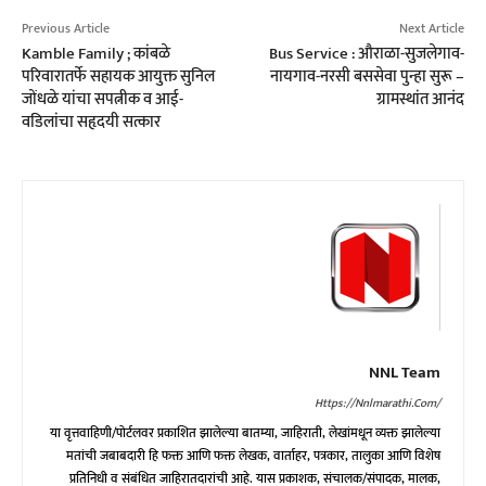
Previous Article
Next Article
Kamble Family ; कांबळे
Bus Service : औराळा-सुजलेगाव-
परिवारातर्फे सहायक आयुक्त सुनिल
नायगाव-नरसी बससेवा पुन्हा सुरू –
जोंधळे यांचा सपत्नीक व आई-
ग्रामस्थांत आनंद
वडिलांचा सहृदयी सत्कार
NNL Team
Https://nnlmarathi.com/
या वृत्तवाहिणी/पोर्टलवर प्रकाशित झालेल्या बातम्या, जाहिराती, लेखांमधून व्यक्त झालेल्या
मतांची जबाबदारी हि फक्त आणि फक्त लेखक, वार्ताहर, पत्रकार, तालुका आणि विशेष
प्रतिनिधी व संबंधित जाहिरातदारांची आहे. यास प्रकाशक, संचालक/संपादक, मालक,