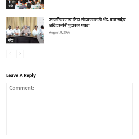
नांदेड
उपवर्गीकरणाचा तिढा सोडवण्यासाठी ॲड. बाळासाहेब
आंबेडकरांनी पुढाकार घ्यावा
August 8, 2026
नांदेड
Leave A Reply
Comment: