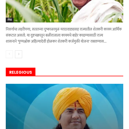
लेख
निसर्गाचा लहरीपणा, सततच्या दुष्काळामुळं मराठवाड्यासह राज्यातील शेतकरी कायम आर्थिक
संकटात असतो. या दुष्टचक्रातून बळीराजाला कायमचे बाहेर काढण्यासाठी राज्य
शासनाने 'पुण्यश्लोक अहिल्यादेवी होळकर शेतकरी कर्जमुक्ती योजना' राबवण्यास...
RELEGIOUS