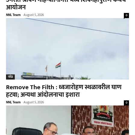
आयोजन
NNL Team
-
August 5, 2026
0
नांदेड
Remove The Filth : ध्वजारोहण स्थळावरील घाण
हटवा; अन्यथा आंदोलनाचा इशारा
NNL Team
-
August 5, 2026
0