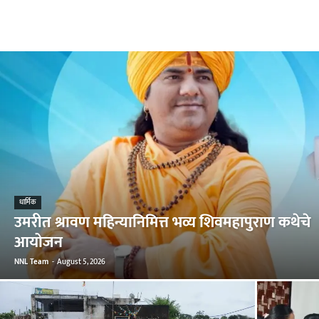
धार्मिक
उमरीत श्रावण महिन्यानिमित्त भव्य शिवमहापुराण कथेचे
आयोजन
NNL Team
-
August 5, 2026