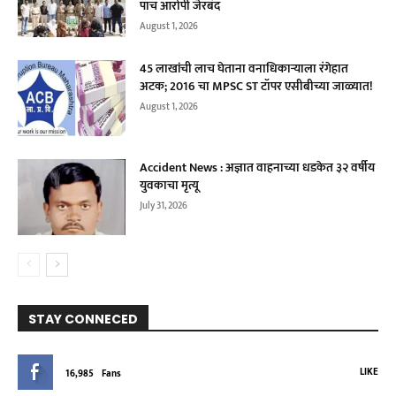
पाच आरोपी जेरबंद
August 1, 2026
45 लाखांची लाच घेताना वनाधिकाऱ्याला रंगेहात
अटक; 2016 चा MPSC ST टॉपर एसीबीच्या जाळ्यात!
August 1, 2026
Accident News : अज्ञात वाहनाच्या धडकेत ३२ वर्षीय
युवकाचा मृत्यू
July 31, 2026
STAY CONNECED
LIKE
16,985
Fans