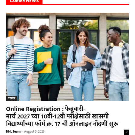
CURIER NEWS
करियर
Online Registration : फेब्रुवारी-
मार्च 2027 च्या 10वी-12वी परीक्षेसाठी खासगी
विद्यार्थ्यांच्या फॉर्म क्र. 17 ची ऑनलाइन नोंदणी सुरू
NNL Team
-
August 5, 2026
0