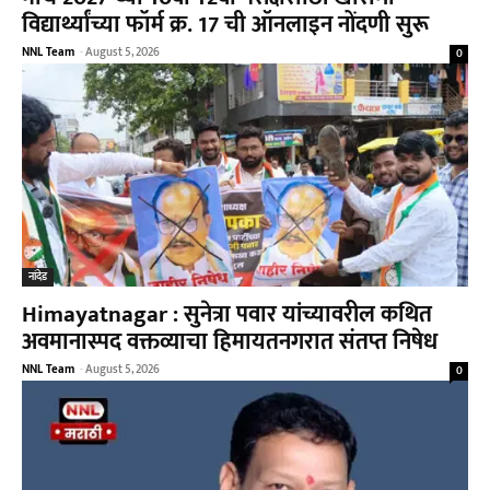
विद्यार्थ्यांच्या फॉर्म क्र. 17 ची ऑनलाइन नोंदणी सुरू
NNL Team
-
August 5, 2026
0
नांदेड
Himayatnagar : सुनेत्रा पवार यांच्यावरील कथित
अवमानास्पद वक्तव्याचा हिमायतनगरात संतप्त निषेध
NNL Team
-
August 5, 2026
0