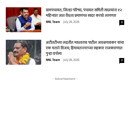
ग्रामपंचायत, जिल्हा परिषद, पंचायत समिती सदस्यांना १२
महिन्यांत जात वैधता प्रमाणपत्र सादर करावे लागणार
NNL Team
-
July 28, 2026
0
अटीतटीच्या लढतीत माधवराव पाटील जवळगावकर यांचा
एक मताने विजय; हिमायतनगरच्या सहकार राजकारणात
पुन्हा वर्चस्व
NNL Team
-
July 28, 2026
0
- Advertisement -