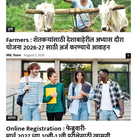
कृषी
Farmers : शेतकऱ्यांसाठी देशाबाहेरील अभ्यास दौरा
योजना 2026-27 साठी अर्ज करण्याचे आवाहन
NNL Team
-
August 5, 2026
0
करियर
Online Registration : फेब्रुवारी-
मार्च 2027 च्या 10वी-12वी परीक्षेसाठी खासगी