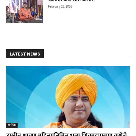
February 26, 2026
LATEST NEWS
धार्मिक
उमरीत श्रावण महिन्यानिमित्त भव्य शिवमहापुराण कथेचे