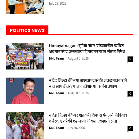
July 29, 2026
POLITICS NEWS
Himayatnagar : सुनेत्रा पवार यांच्यावरील कथित
अवमानास्पद वक्तव्याचा हिमायतनगरात संतप्त निषेध
NNL Team
-
August 5, 2026
0
नांदेड जिल्हा बँकेच्या अध्यक्षपदासाठी जवळगावकरांचे
नाव आघाडीवर; भाजप प्रवेशाच्या चर्चांना उधाण
NNL Team
-
August 5, 2026
0
नांदेड जिल्हा बँकेवर शेतकरी विकास पॅनलचे निर्विवाद
वर्चस्व; १२ पैकी १२ जागा जिंकत एकहाती सत्ता
NNL Team
-
July 28, 2026
0