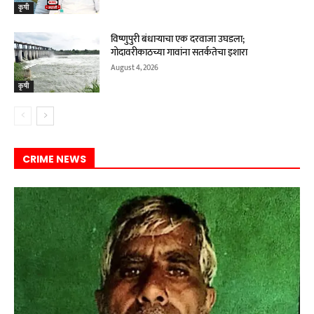
कृषी
विष्णुपुरी बंधाऱ्याचा एक दरवाजा उघडला;
गोदावरीकाठच्या गावांना सतर्कतेचा इशारा
August 4, 2026
कृषी
CRIME NEWS