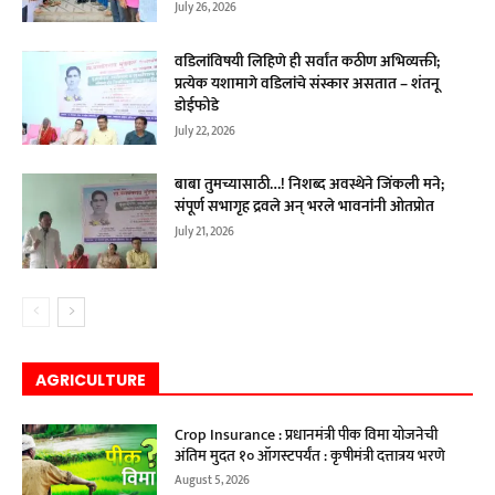
July 26, 2026
वडिलांविषयी लिहिणे ही सर्वांत कठीण अभिव्यक्ती;
प्रत्येक यशामागे वडिलांचे संस्कार असतात – शंतनू
डोईफोडे
July 22, 2026
बाबा तुमच्यासाठी…! निशब्द अवस्थेने जिंकली मने;
संपूर्ण सभागृह द्रवले अन् भरले भावनांनी ओतप्रोत
July 21, 2026
AGRICULTURE
Crop Insurance : प्रधानमंत्री पीक विमा योजनेची
अंतिम मुदत १० ऑगस्टपर्यंत : कृषीमंत्री दत्तात्रय भरणे
August 5, 2026