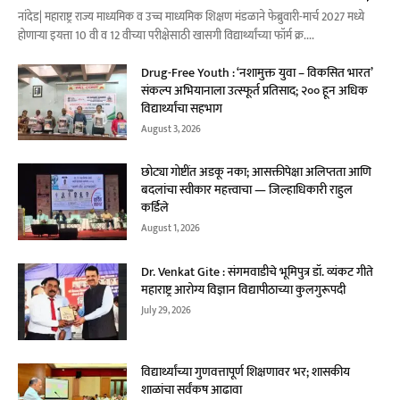
नांदेड| महाराष्ट्र राज्य माध्यमिक व उच्च माध्यमिक शिक्षण मंडळाने फेब्रुवारी-मार्च 2027 मध्ये
होणाऱ्या इयत्ता 10 वी व 12 वीच्या परीक्षेसाठी खासगी विद्यार्थ्यांच्या फॉर्म क्र....
Drug-Free Youth : ‘नशामुक्त युवा – विकसित भारत’
संकल्प अभियानाला उत्स्फूर्त प्रतिसाद; २०० हून अधिक
विद्यार्थ्यांचा सहभाग
August 3, 2026
छोट्या गोष्टींत अडकू नका; आसक्तीपेक्षा अलिप्तता आणि
बदलांचा स्वीकार महत्त्वाचा — जिल्हाधिकारी राहुल
कर्डिले
August 1, 2026
Dr. Venkat Gite : संगमवाडीचे भूमिपुत्र डॉ. व्यंकट गीते
महाराष्ट्र आरोग्य विज्ञान विद्यापीठाच्या कुलगुरूपदी
July 29, 2026
विद्यार्थ्यांच्या गुणवत्तापूर्ण शिक्षणावर भर; शासकीय
शाळांचा सर्वंकष आढावा