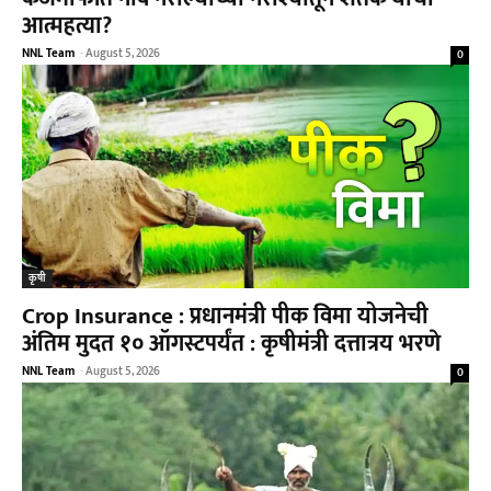
आत्महत्या?
NNL Team
-
August 5, 2026
0
कृषी
Crop Insurance : प्रधानमंत्री पीक विमा योजनेची
अंतिम मुदत १० ऑगस्टपर्यंत : कृषीमंत्री दत्तात्रय भरणे
NNL Team
-
August 5, 2026
0