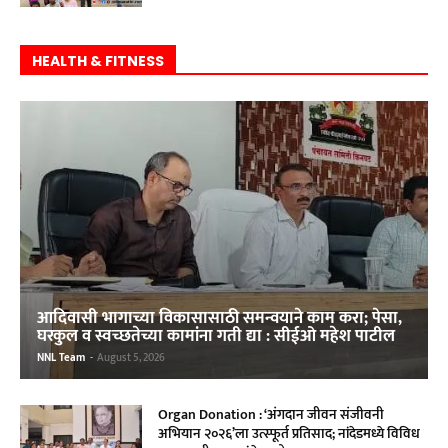
HEALTH & FITNESS
आदिवासी भागाच्या विकासासाठी समन्वयाने काम करा; पेसा,
घरकुल व स्वच्छतेच्या कामांना गती द्या : सीईओ महेश पाटील
NNL Team
-
August 5, 2026
Organ Donation : ‘अंगदान जीवन संजीवनी
अभियान २०२६’ला उत्स्फूर्त प्रतिसाद; नांदेडमध्ये विविध