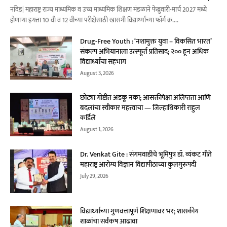
नांदेड| महाराष्ट्र राज्य माध्यमिक व उच्च माध्यमिक शिक्षण मंडळाने फेब्रुवारी-मार्च 2027 मध्ये
होणाऱ्या इयत्ता 10 वी व 12 वीच्या परीक्षेसाठी खासगी विद्यार्थ्यांच्या फॉर्म क्र....
Drug-Free Youth : ‘नशामुक्त युवा – विकसित भारत’
संकल्प अभियानाला उत्स्फूर्त प्रतिसाद; २०० हून अधिक
विद्यार्थ्यांचा सहभाग
August 3, 2026
छोट्या गोष्टींत अडकू नका; आसक्तीपेक्षा अलिप्तता आणि
बदलांचा स्वीकार महत्त्वाचा — जिल्हाधिकारी राहुल
कर्डिले
August 1, 2026
Dr. Venkat Gite : संगमवाडीचे भूमिपुत्र डॉ. व्यंकट गीते
महाराष्ट्र आरोग्य विज्ञान विद्यापीठाच्या कुलगुरूपदी
July 29, 2026
विद्यार्थ्यांच्या गुणवत्तापूर्ण शिक्षणावर भर; शासकीय
शाळांचा सर्वंकष आढावा