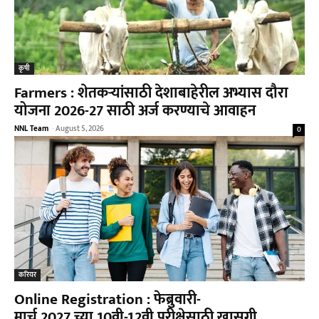
कृषी
Farmers : शेतकऱ्यांसाठी देशाबाहेरील अभ्यास दौरा
योजना 2026-27 साठी अर्ज करण्याचे आवाहन
NNL Team
-
August 5, 2026
0
करियर
Online Registration : फेब्रुवारी-
मार्च 2027 च्या 10वी-12वी परीक्षेसाठी खासगी