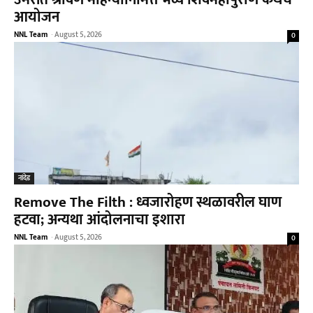
आयोजन
NNL Team
-
August 5, 2026
0
नांदेड
Remove The Filth : ध्वजारोहण स्थळावरील घाण
हटवा; अन्यथा आंदोलनाचा इशारा
NNL Team
-
August 5, 2026
0