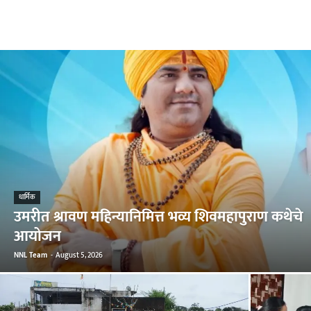
धार्मिक
उमरीत श्रावण महिन्यानिमित्त भव्य शिवमहापुराण कथेचे
आयोजन
NNL Team
-
August 5, 2026