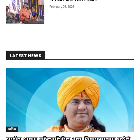
February 26, 2026
LATEST NEWS
धार्मिक
उमरीत श्रावण महिन्यानिमित्त भव्य शिवमहापुराण कथेचे