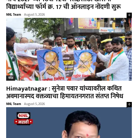
विद्यार्थ्यांच्या फॉर्म क्र. 17 ची ऑनलाइन नोंदणी सुरू
NNL Team
-
August 5, 2026
0
नांदेड
Himayatnagar : सुनेत्रा पवार यांच्यावरील कथित
अवमानास्पद वक्तव्याचा हिमायतनगरात संतप्त निषेध
NNL Team
-
August 5, 2026
0