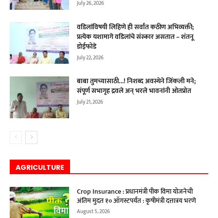
July 26, 2026
वडिलांविषयी लिहिणे ही सर्वांत कठीण अभिव्यक्ती;
प्रत्येक यशामागे वडिलांचे संस्कार असतात – शंतनू
डोईफोडे
July 22, 2026
बाबा तुमच्यासाठी…! निशब्द अवस्थेने जिंकली मने;
संपूर्ण सभागृह द्रवले अन् भरले भावनांनी ओतप्रोत
July 21, 2026
AGRICULTURE
Crop Insurance : प्रधानमंत्री पीक विमा योजनेची
अंतिम मुदत १० ऑगस्टपर्यंत : कृषीमंत्री दत्तात्रय भरणे
August 5, 2026