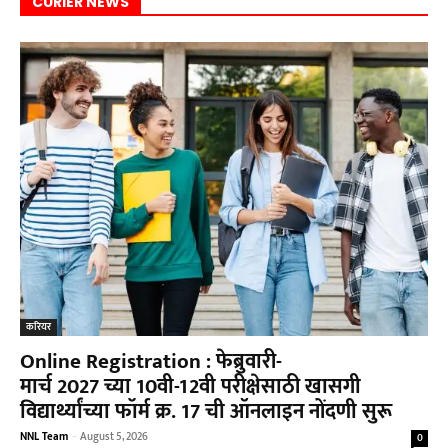
CURIER NEWS
करियर
Online Registration : फेब्रुवारी-
मार्च 2027 च्या 10वी-12वी परीक्षेसाठी खासगी
विद्यार्थ्यांच्या फॉर्म क्र. 17 ची ऑनलाइन नोंदणी सुरू
NNL Team
-
August 5, 2026
0