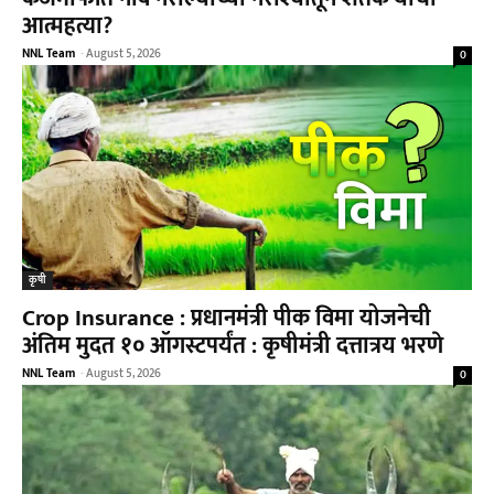
आत्महत्या?
NNL Team
-
August 5, 2026
0
कृषी
Crop Insurance : प्रधानमंत्री पीक विमा योजनेची
अंतिम मुदत १० ऑगस्टपर्यंत : कृषीमंत्री दत्तात्रय भरणे
NNL Team
-
August 5, 2026
0