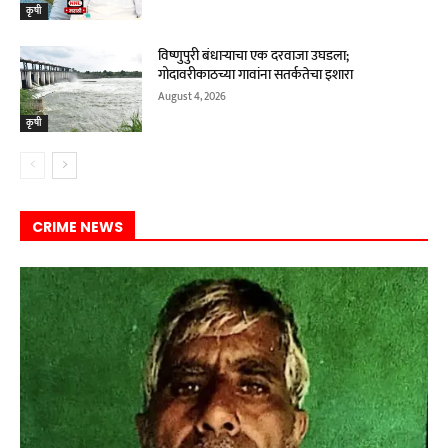
कृषी
विष्णुपुरी बंधाऱ्याचा एक दरवाजा उघडला;
गोदावरीकाठच्या गावांना सतर्कतेचा इशारा
August 4, 2026
कृषी
CRIME NEWS