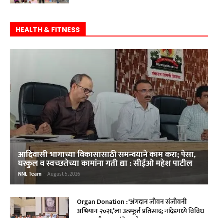
HEALTH & FITNESS
आदिवासी भागाच्या विकासासाठी समन्वयाने काम करा; पेसा,
घरकुल व स्वच्छतेच्या कामांना गती द्या : सीईओ महेश पाटील
NNL Team
-
August 5, 2026
Organ Donation : ‘अंगदान जीवन संजीवनी
अभियान २०२६’ला उत्स्फूर्त प्रतिसाद; नांदेडमध्ये विविध