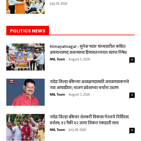
July 29, 2026
POLITICS NEWS
Himayatnagar : सुनेत्रा पवार यांच्यावरील कथित
अवमानास्पद वक्तव्याचा हिमायतनगरात संतप्त निषेध
NNL Team
-
August 5, 2026
0
नांदेड जिल्हा बँकेच्या अध्यक्षपदासाठी जवळगावकरांचे
नाव आघाडीवर; भाजप प्रवेशाच्या चर्चांना उधाण
NNL Team
-
August 5, 2026
0
नांदेड जिल्हा बँकेवर शेतकरी विकास पॅनलचे निर्विवाद
वर्चस्व; १२ पैकी १२ जागा जिंकत एकहाती सत्ता
NNL Team
-
July 28, 2026
0