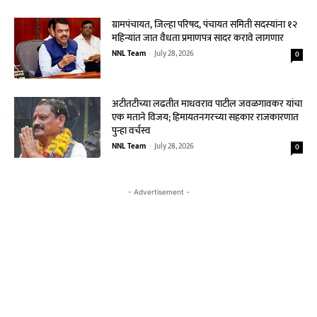
ग्रामपंचायत, जिल्हा परिषद, पंचायत समिती सदस्यांना १२
महिन्यांत जात वैधता प्रमाणपत्र सादर करावे लागणार
NNL Team
-
July 28, 2026
0
अटीतटीच्या लढतीत माधवराव पाटील जवळगावकर यांचा
एक मताने विजय; हिमायतनगरच्या सहकार राजकारणात
पुन्हा वर्चस्व
NNL Team
-
July 28, 2026
0
- Advertisement -