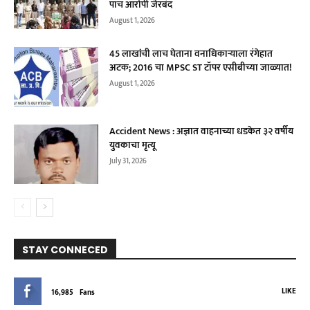
पाच आरोपी जेरबंद
August 1, 2026
45 लाखांची लाच घेताना वनाधिकाऱ्याला रंगेहात
अटक; 2016 चा MPSC ST टॉपर एसीबीच्या जाळ्यात!
August 1, 2026
Accident News : अज्ञात वाहनाच्या धडकेत ३२ वर्षीय
युवकाचा मृत्यू
July 31, 2026
STAY CONNECED
LIKE
16,985
Fans