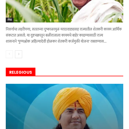
लेख
निसर्गाचा लहरीपणा, सततच्या दुष्काळामुळं मराठवाड्यासह राज्यातील शेतकरी कायम आर्थिक
संकटात असतो. या दुष्टचक्रातून बळीराजाला कायमचे बाहेर काढण्यासाठी राज्य
शासनाने 'पुण्यश्लोक अहिल्यादेवी होळकर शेतकरी कर्जमुक्ती योजना' राबवण्यास...
RELEGIOUS