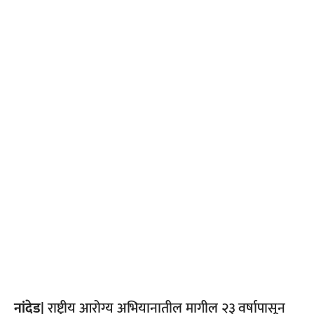
नांदेड|
राष्ट्रीय आरोग्य अभियानातील मागील २३ वर्षापासून