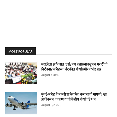
MOST POPULAR
मराठीला अभिजात दर्जा; पण प्रशासनाकडूनच मराठीची
विटंबना? नांदेडच्या बैठकीत मंत्र्यांसमोर गंभीर प्रश्न
August 7, 2026
मुंबई-नांदेड विमानसेवा नियमित करण्याची मागणी; खा.
अशोकराव चव्हाण यांची केंद्रीय मंत्र्यांकडे धाव
August 6, 2026