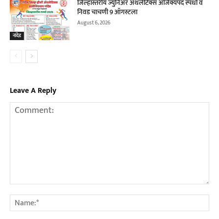
जिल्हास्तरीय ज्युनिअर ॲथलेटिक्स अजिंक्यपद स्पर्धा व
निवड चाचणी 9 ऑगस्टला
August 6, 2026
नांदेड
Leave A Reply
Comment:
Na