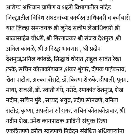
आरोग्य अभियान ग्रामीण व शहरी विभागातील नांदेड
जिल्ह्यातील विविध संघटनांच्या कार्यरत अधिकारी व कर्मचारी
यात जिल्हा समन्वयक श्री जुनेद सलीम लेखाधिकारी श्री
बाळासाहेब चौधरी, श्री गिरगावकर श्री संजय देशमुख ,श्री
अनिल कांबळे, श्री अनिरद्ध भावसार , श्री प्रदीप
देशमुख,अनिल कांबळे, सिद्धार्थ थोरात ,राहुल सावंत रेखा
टरके, सचिन कोत्ताकोंडावार ,शंकर शृंगारे, दीपक पाईकराव,
श्वेता पाटील, अल्का बोराटे, डॉ. किरण शेळके, दीपाली, पूनम,
माया, राजश्री, डॉ. स्वाती गंधे, नरोटे, रमाकांत देशमुख, शेख
नदीम, सचिन मुंडे , सय्यद अयुब, प्रदीप सोनवणे, वनिता
राठोड, कृष्णा, अफरोज सौदागर, सचिन कोताकोंडावार, श्री
नदीम शेख, उमेश कानपाठक आदिनी संयुक्त रित्या
एकत्रितपणे वरील स्वरूपाचे निवेदन संबंधित अधिकाऱ्यांना