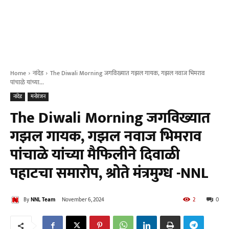
Home
नांदेड
The Diwali Morning जगविख्यात गझल गायक, गझल नवाज भिमराव
पांचाळे यांच्या...
नांदेड
मनोरंजन
The Diwali Morning जगविख्यात
गझल गायक, गझल नवाज भिमराव
पांचाळे यांच्या मैफिलीने दिवाळी
पहाटचा समारोप, श्रोते मंत्रमुग्ध -NNL
By
NNL Team
November 6, 2024
2
0