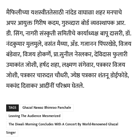
मैफिलीच्या यशस्वीततेसाठी नांदेड वाघाळा शहर मनपाचे
अपर आयुक्त गिरीष कदम, गुरुव्दारा बोर्ड व्यवस्थापक आर.
डी. सिंग, नागरी संस्कृती समितीचे कार्याध्यक्ष बापू दासरी, डॉ.
नंदकुमार मुलमुले, वसंत मैय्या, अँड. गजानन पिंपरखेडे, विजय
बंडेवार, विजय होकर्णे, प्रा.सुनील नेरलकर, देविदास फुलारी
उमाकांत जोशी, हर्षद शहा, लक्ष्मण संगेवार, पत्रकार विजय
जोशी, पत्रकार चारुदत्त चौधरी, ज्येष्ठ पत्रकार शंतनू डोईफोडे,
मकरंद दिवाकर आदींनीं परिश्रम घेतले.
TAGS
Ghazal Nawaz Bhimrao Panchale
Leaving The Audience Mesmerized
The Diwali Morning Concludes With A Concert By World-Renowned Ghazal
Singer