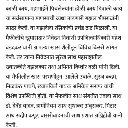
काळी काय, महागाईने पिचलेल्यांना होळी काय दिवाळी काय
या सर्वसामान्य माणसाची व्यथा मांडणारी गझल भीमरावांनी
सादर केली. या गझलेला रसिकांची प्रचंड दाद मिळाली. या
मैफीलीचे खुमासदार निवेदन निवासी उपजिल्हाधिकारी महेश
वडदकर यांनी आपल्या खास शैलीतून विविध किस्से सांगत
केले. तर त्यांना निवेदनात सुरेख साथ महाराष्ट्रातील
ख्यातकीर्त गझलकार तथा अभिनेते किशोर बळी यांनी दिली.
या मैफीलीत खास परभणीहुन आलेले उबाळे, सुरज कदम,
निळकंठ पाचंगे, ख्यातकिर्त गायक अनिकेत सराफ यांची
विशेष उपस्थिती होती. या मैफलीत साथ संगतीत तबला साथ
डॉ. देवेंद्र यादव, हार्मोनियम साथ सुधाकर अंबुसकर, गिटार
साथ संदीप कपूर, बासरीवादनाची साथ प्रशांत अग्निहोत्री यांनी
केली.