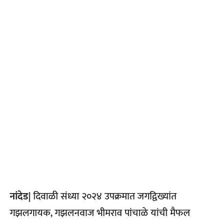
नांदेड|
दिवाळी संध्या २०२४ उपक्रमात जगद्विख्यांत
गझलगायक, गझलनवाज भीमराव पांचाळे यांची मैफल