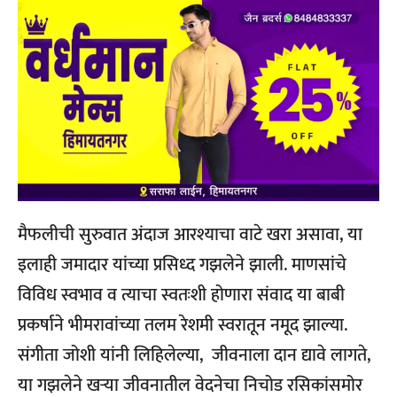
मैफलीची सुरुवात अंदाज आरश्याचा वाटे खरा असावा, या
इलाही जमादार यांच्या प्रसिध्द गझलेने झाली. माणसांचे
विविध स्वभाव व त्याचा स्वतःशी होणारा संवाद या बाबी
प्रकर्षाने भीमरावांच्या तलम रेशमी स्वरातून नमूद झाल्या.
संगीता जोशी यांनी लिहिलेल्या, जीवनाला दान द्यावे लागते,
या गझलेने खर्‍या जीवनातील वेदनेचा निचोड रसिकांसमोर