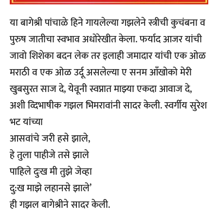
या बागेश्री पांचाळे हिने गायलेल्या गझलेने स्त्रीची कुचंबना व
पुरुष जातीचा स्वभाव अधोरेखीत केला. फर्याद आजर यांची
जावो शिशेका बदन लेक तर इलाही जमादार यांची एक ओळ
मराठी व एक ओळ उर्दू असलेल्या ए सनम आँखोको मेरी
खुबसुरत साज दे, येवूनी स्वप्नात माझ्या एकदा आवाज दे,
अशी व्दिभाषीक गझल भिमरावांनी सादर केली. स्वर्गीय सुरेश
भट यांच्या
आसवांचे जरी हसे झाले,
हे तुला पाहीजे तसे झाले
पाहिले दुःख मी तुझे जेव्हा
दु:ख माझे लहानसे झाले’
ही गझल बागेश्रीने सादर केली.