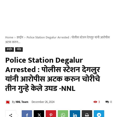
Home
क्राईम
Police Station Degalur Arrested : पोलीस स्टेशन देगलुर यांनी आरोपीस
अटक करुन...
क्राईम
नांदेड
Police Station Degalur
Arrested : पोलीस स्टेशन देगलुर
यांनी आरोपीस अटक करुन चोरीचे
तीन गुन्हे केले उघड -NNL
By
NNL Team
December 26, 2024
3
0