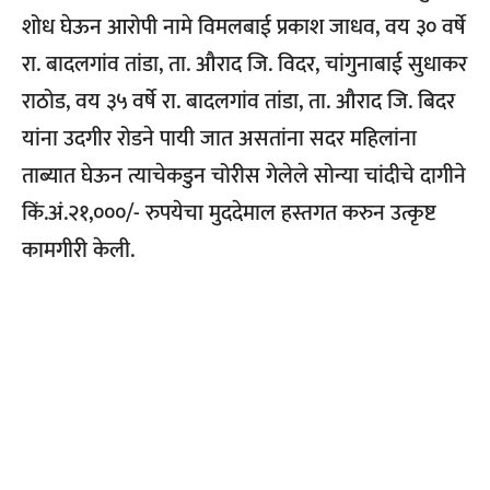
शोध घेऊन आरोपी नामे विमलबाई प्रकाश जाधव, वय ३० वर्षे
रा. बादलगांव तांडा, ता. औराद जि. विदर, चांगुनाबाई सुधाकर
राठोड, वय ३५ वर्षे रा. बादलगांव तांडा, ता. औराद जि. बिदर
यांना उदगीर रोडने पायी जात असतांना सदर महिलांना
ताब्यात घेऊन त्याचेकडुन चोरीस गेलेले सोन्या चांदीचे दागीने
किं.अं.२१,०००/- रुपयेचा मुददेमाल हस्तगत करुन उत्कृष्ट
कामगीरी केली.