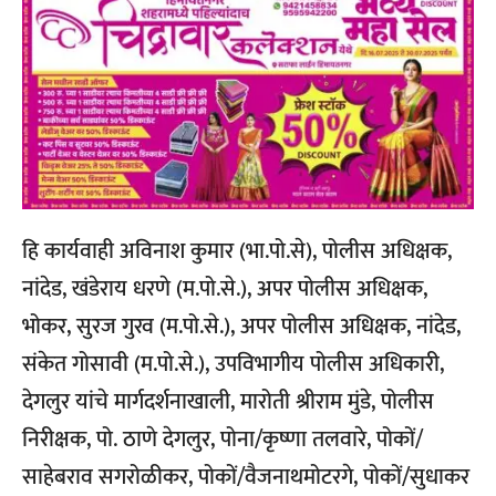
हि कार्यवाही अविनाश कुमार (भा.पो.से), पोलीस अधिक्षक,
नांदेड, खंडेराय धरणे (म.पो.से.), अपर पोलीस अधिक्षक,
भोकर, सुरज गुरव (म.पो.से.), अपर पोलीस अधिक्षक, नांदेड,
संकेत गोसावी (म.पो.से.), उपविभागीय पोलीस अधिकारी,
देगलुर यांचे मार्गदर्शनाखाली, मारोती श्रीराम मुंडे, पोलीस
निरीक्षक, पो. ठाणे देगलुर, पोना/कृष्णा तलवारे, पोकों/
साहेबराव सगरोळीकर, पोकों/वैजनाथमोटरगे, पोकों/सुधाकर