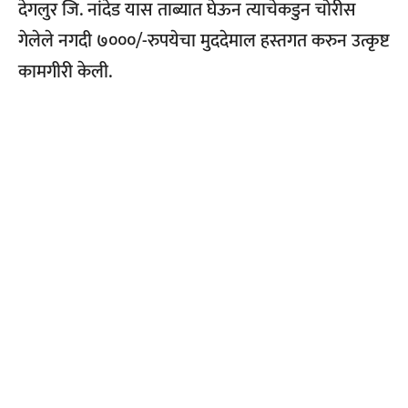
देगलुर जि. नांदेड यास ताब्यात घेऊन त्याचेकडुन चोरीस
गेलेले नगदी ७०००/-रुपयेचा मुददेमाल हस्तगत करुन उत्कृष्ट
कामगीरी केली.