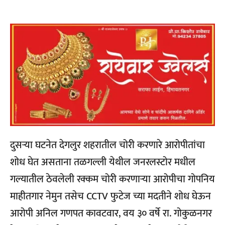
दुसऱ्या घटनेत देगलुर शहरातील चोरी करणारे आरोपीतांचा
शोध घेत असताना तळगल्ली येथील जनरलस्टोर मधील
गल्यातील ठेवलेली रक्कम चोरी करणाऱ्या आरोपीचा गोपनिय
माहीतगार नेमुन तसेच CCTV फुटेज च्या मदतीने शोध घेऊन
आरोपी अनिल गणपत कावटवार, वय ३० वर्षे रा. गोकुळनगर