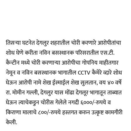
तिसऱ्या घटनेत देगलुर शहरातील चोरी करणारे आरोपीतांचा
शोध घेणे करीता नविन बसस्थानक परिसरातील एस.टी.
कैन्टीन मध्ये चोरी करणाऱ्या आरोपीचा गोपनिय माहीतगार
नेमून व नविन बसस्थानक भागातील CCTV कैमेरे व्दारे शोध
घेऊन आरोपी नामे शेख ईस्माईल शेख सुलतान, वय ४० वर्षे
रा. मोमीन गल्ली, देगलुर यास मोंढा देगलूर भागातून ताब्यात
घेऊन त्याचेकडुन चोरीस गेलेले नगदी ६०००/-रुपये व
किराणा मालाचे ८००/-रुपये हस्तगत करुन उत्कृष्ट कामगीरी
केली.