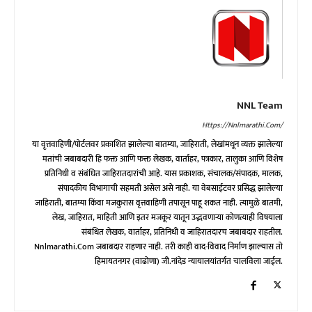
NNL Team
Https://nnlmarathi.com/
या वृत्तवाहिणी/पोर्टलवर प्रकाशित झालेल्या बातम्या, जाहिराती, लेखांमधून व्यक्त झालेल्या
मतांची जबाबदारी हि फक्त आणि फक्त लेखक, वार्ताहर, पत्रकार, तालुका आणि विशेष
प्रतिनिधी व संबंधित जाहिरातदारांची आहे. यास प्रकाशक, संचालक/संपादक, मालक,
संपादकीय विभागाची सहमती असेल असे नाही. या वेबसाईटवर प्रसिद्ध झालेल्या
जाहिराती, बातम्या किंवा मजकुरास वृत्तवाहिणी तपासून पाहू शकत नाही. त्यामुळे बातमी,
लेख, जाहिरात, माहिती आणि इतर मजकूर यातून उद्भवणाऱ्या कोणत्याही विषयाला
संबंधित लेखक, वार्ताहर, प्रतिनिधी व जाहिरातदारच जबाबदार राहतील.
Nnlmarathi.com जबाबदार राहणार नाही. तरी काही वाद-विवाद निर्माण झाल्यास तो
हिमायतनगर (वाढोणा) जी.नांदेड न्यायालयांतर्गत चालविला जाईल.