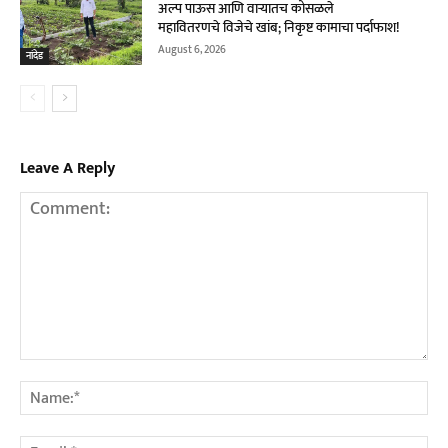
अल्प पाऊस आणि वाऱ्यातच कोसळले
महावितरणचे विजेचे खांब; निकृष्ट कामाचा पर्दाफाश!
August 6, 2026
नांदेड
Leave A Reply
Comment:
Na
Em