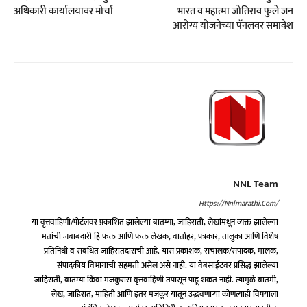
अधिकारी कार्यालयावर मोर्चा
भारत व महात्मा जोतिराव फुले जन
आरोग्य योजनेच्या पॅनलवर समावेश
NNL Team
Https://nnlmarathi.com/
या वृत्तवाहिणी/पोर्टलवर प्रकाशित झालेल्या बातम्या, जाहिराती, लेखांमधून व्यक्त झालेल्या
मतांची जबाबदारी हि फक्त आणि फक्त लेखक, वार्ताहर, पत्रकार, तालुका आणि विशेष
प्रतिनिधी व संबंधित जाहिरातदारांची आहे. यास प्रकाशक, संचालक/संपादक, मालक,
संपादकीय विभागाची सहमती असेल असे नाही. या वेबसाईटवर प्रसिद्ध झालेल्या
जाहिराती, बातम्या किंवा मजकुरास वृत्तवाहिणी तपासून पाहू शकत नाही. त्यामुळे बातमी,
लेख, जाहिरात, माहिती आणि इतर मजकूर यातून उद्भवणाऱ्या कोणत्याही विषयाला