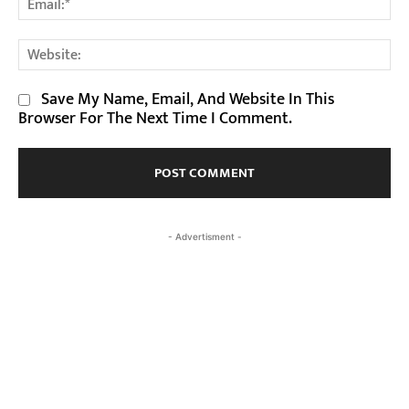
We
Save My Name, Email, And Website In This
Browser For The Next Time I Comment.
- Advertisment -