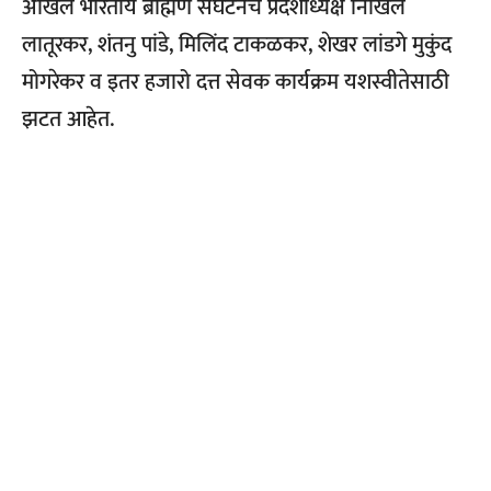
अखिल भारतीय ब्राह्मण संघटनेचे प्रदेशाध्यक्ष निखिल
लातूरकर, शंतनु पांडे, मिलिंद टाकळकर, शेखर लांडगे मुकुंद
मोगरेकर व इतर हजारो दत्त सेवक कार्यक्रम यशस्वीतेसाठी
झटत आहेत.