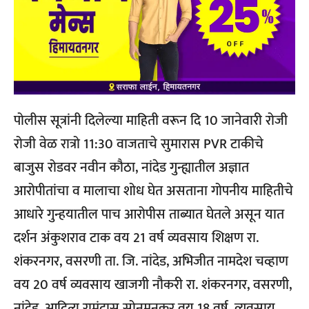
पोलीस सूत्रांनी दिलेल्या माहिती वरून दि 10 जानेवारी रोजी
रोजी वेळ रात्रो 11:30 वाजताचे सुमारास PVR टाकीचे
बाजुस रोडवर नवीन कौठा, नांदेड गुन्ह्यातील अज्ञात
आरोपीतांचा व मालाचा शोध घेत असताना गोपनीय माहितीचे
आधारे गुन्हयातील पाच आरोपीस ताब्यात घेतले असून यात
दर्शन अंकुशराव टाक वय 21 वर्ष व्यवसाय शिक्षण रा.
शंकरनगर, वसरणी ता. जि. नांदेड, अभिजीत नामदेश चव्हाण
वय 20 वर्ष व्यवसाय खाजगी नौकरी रा. शंकरनगर, वसरणी,
नांदेड, आदित्य रामंदास सोनमनकर वय 18 वर्ष, व्यवसाय