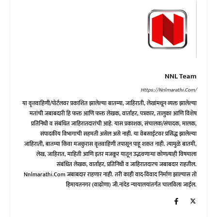
NNL Team
Https://nnlmarathi.com/
या वृत्तवाहिणी/पोर्टलवर प्रकाशित झालेल्या बातम्या, जाहिराती, लेखांमधून व्यक्त झालेल्या
मतांची जबाबदारी हि फक्त आणि फक्त लेखक, वार्ताहर, पत्रकार, तालुका आणि विशेष
प्रतिनिधी व संबंधित जाहिरातदारांची आहे. यास प्रकाशक, संचालक/संपादक, मालक,
संपादकीय विभागाची सहमती असेल असे नाही. या वेबसाईटवर प्रसिद्ध झालेल्या
जाहिराती, बातम्या किंवा मजकुरास वृत्तवाहिणी तपासून पाहू शकत नाही. त्यामुळे बातमी,
लेख, जाहिरात, माहिती आणि इतर मजकूर यातून उद्भवणाऱ्या कोणत्याही विषयाला
संबंधित लेखक, वार्ताहर, प्रतिनिधी व जाहिरातदारच जबाबदार राहतील.
Nnlmarathi.com जबाबदार राहणार नाही. तरी काही वाद-विवाद निर्माण झाल्यास तो
हिमायतनगर (वाढोणा) जी.नांदेड न्यायालयांतर्गत चालविला जाईल.