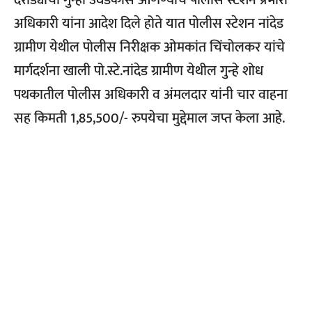
दरोड्याचा गुन्हा उघडकीस आणण्याचे पोलीस स्टेशन प्रभारी
अधिकारी यांना आदेश दिले होते यात पोलीस स्टेशन नांदेड
ग्रामीण येथील पोलीस निरीक्षक ओमकांत चिंचोलकर यांचे
मार्गदर्शना खाली पो.स्टे.नांदेड ग्रामीण येथील गुन्हे शोध
पथकातील पोलीस अधिकारी व अंमलदार यांनी चार वाहना
सह किमती 1,85,500/- रुपयेचा मुद्देमाल जप्त केला आहे.