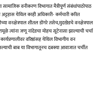
ेडच्या सामाजिक वनीकरण विभागात मैत्रीपूर्ण संबंधांपाठोपाठ
ा अट्टहास येथिल काही अधिकारी- कर्मचारी करित
्या वनक्षेत्रपाल शीतल डोंगरे तसेच,मुदखेडचे वनक्षेत्रपाल
ामूळे त्यांना जणू नांदेडचा मोहच सूटेनासा झाल्याची चर्चा
र कार्यप्रणालीवर वरिष्ठांसह येथिल विभागीय वन
ल्याची बाब या विभागातूनच दबक्या आवाजात चर्चीत