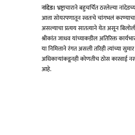
नांदेड।
भ्रष्ट्राचाराने बहुचर्चित ठरलेल्या नांद
आत्ता सोयरपणातून स्वतःचे चांगभलं करण्याच
असल्याचा प्रत्यय सातत्याने येत असून बिलोलीच
श्रीकांत जाधव यांच्याकडील अतिरिक्त कार्यभार
या निमित्ताने रंगत असली तरिही त्यांच्या सुमा
अधिकाऱ्यांकडूनही कोणतीच ठोस कारवाई नस
आहे.