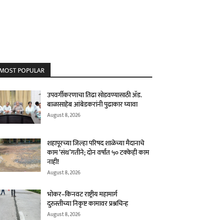
MOST POPULAR
उपवर्गीकरणाचा तिढा सोडवण्यासाठी ॲड.
बाळासाहेब आंबेडकरांनी पुढाकार घ्यावा
August 8, 2026
शहापूरच्या जिल्हा परिषद शाळेच्या मैदानाचे
काम ‘संथ’गतीने; दोन वर्षांत ५० टक्केही काम
नाही!
August 8, 2026
भोकर–किनवट राष्ट्रीय महामार्ग
दुरुस्तीच्या निकृष्ट कामावर प्रश्नचिन्ह
August 8, 2026