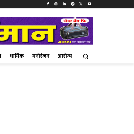
ख
धार्मिक
मनोरंजन
आरोग्य