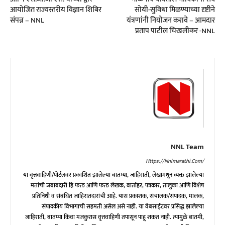
आयोजित राज्यस्तरीय विज्ञान शिबिर
सोयी-सुविधा मिळण्याच्या दृष्टीने
संपन्न – NNL
यंत्रणांनी नियोजन करावे – आमदार
प्रताप पाटील चिखलीकर -NNL
NNL Team
Https://nnlmarathi.com/
या वृत्तवाहिणी/पोर्टलवर प्रकाशित झालेल्या बातम्या, जाहिराती, लेखांमधून व्यक्त झालेल्या
मतांची जबाबदारी हि फक्त आणि फक्त लेखक, वार्ताहर, पत्रकार, तालुका आणि विशेष
प्रतिनिधी व संबंधित जाहिरातदारांची आहे. यास प्रकाशक, संचालक/संपादक, मालक,
संपादकीय विभागाची सहमती असेल असे नाही. या वेबसाईटवर प्रसिद्ध झालेल्या
जाहिराती, बातम्या किंवा मजकुरास वृत्तवाहिणी तपासून पाहू शकत नाही. त्यामुळे बातमी,