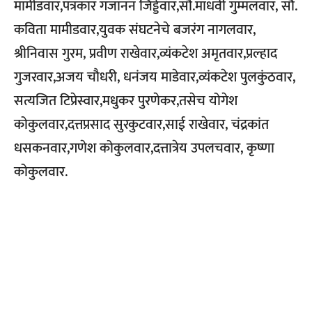
मामीडवार,पत्रकार गजानन जिड्डेवार,सौ.माधवी गुम्मलवार, सौ.
कविता मामीडवार,युवक संघटनेचे बजरंग नागलवार,
श्रीनिवास गुरम, प्रवीण राखेवार,व्यंकटेश अमृतवार,प्रल्हाद
गुजरवार,अजय चौधरी, धनंजय माडेवार,व्यंकटेश पुलकुंठवार,
सत्यजित टिप्रेस्वार,मधुकर पुरणेकर,तसेच योगेश
कोकुलवार,दत्तप्रसाद सुरकुटवार,साई राखेवार, चंद्रकांत
धसकनवार,गणेश कोकुलवार,दत्तात्रेय उपलचवार, कृष्णा
कोकुलवार.