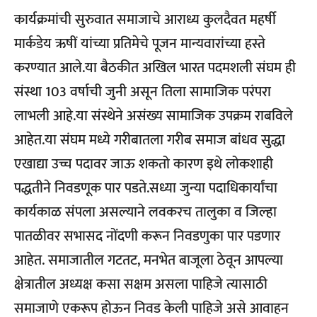
कार्यक्रमांची सुरुवात समाजाचे आराध्य कुलदैवत महर्षी
मार्कडेय ऋषीं यांच्या प्रतिमेचे पूजन मान्यवारांच्या हस्ते
करण्यात आले.या बैठकीत अखिल भारत पदमशली संघम ही
संस्था 103 वर्षाची जुनी असून तिला सामाजिक परंपरा
लाभली आहे.या संस्थेने असंख्य सामाजिक उपक्रम राबविले
आहेत.या संघम मध्ये गरीबातला गरीब समाज बांधव सुद्धा
एखाद्या उच्च पदावर जाऊ शकतो कारण इथे लोकशाही
पद्धतीने निवडणूक पार पडते.सध्या जुन्या पदाधिकार्यांचा
कार्यकाळ संपला असल्याने लवकरच तालुका व जिल्हा
पातळीवर सभासद नोंदणी करून निवडणुका पार पडणार
आहेत. समाजातील गटतट, मनभेत बाजूला ठेवून आपल्या
क्षेत्रातील अध्यक्ष कसा सक्षम असला पाहिजे त्यासाठी
समाजाणे एकरूप होऊन निवड केली पाहिजे असे आवाहन