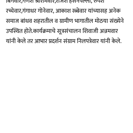
बिंगेवार,गणेश श्रीरामवार,राजेश हसनपल्ली, रुपेश
रच्चेवार,गंगाधर गोनेवार, आकाश रब्बेवार यांच्यासह अनेक
समाज बांधव शहरातील व ग्रामीण भागातील मोठया संख्येने
उपस्थित होते.कार्यक्रमाचे सूत्रसंचालन शिवाजी अन्नमवार
यांनी केले तर आभार प्रदर्शन संग्राम निलपत्रेवार यांनी केले.