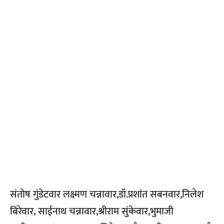
संतोष गुंडेटवार लक्ष्मण चन्नावार,डॉ.प्रशांत सबनवार,निलेश
बिरेवार, साईनाथ चन्नावार,श्रीराम सुंकेवार,भुमाजी