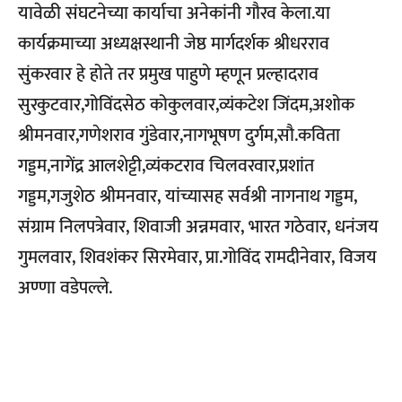
यावेळी संघटनेच्या कार्याचा अनेकांनी गौरव केला.या
कार्यक्रमाच्या अध्यक्षस्थानी जेष्ठ मार्गदर्शक श्रीधरराव
सुंकरवार हे होते तर प्रमुख पाहुणे म्हणून प्रल्हादराव
सुरकुटवार,गोविंदसेठ कोकुलवार,व्यंकटेश जिंदम,अशोक
श्रीमनवार,गणेशराव गुंडेवार,नागभूषण दुर्गम,सौ.कविता
गड्डम,नागेंद्र आलशेट्टी,व्यंकटराव चिलवरवार,प्रशांत
गड्डम,गजुशेठ श्रीमनवार, यांच्यासह सर्वश्री नागनाथ गड्डम,
संग्राम निलपत्रेवार, शिवाजी अन्नमवार, भारत गठेवार, धनंजय
गुमलवार, शिवशंकर सिरमेवार,
प्रा.गोविंद रामदीनेवार, विजय
अण्णा वडेपल्ले.