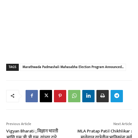
TAGS
Marathwada Padmashali Mahasabha Election Program Announced...
Previous Article
Next Article
Vigyan Bharati ; विज्ञान भारती
MLA Pratap Patil Chikhlikar :
आणि एस.जी.जी एस. यांच्या द्वारे
माळेगाव यात्रेतील भाविकांना सर्व