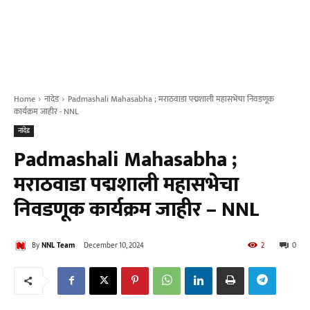
Home
नांदेड
Padmashali Mahasabha ; मराठवाडा पद्मशाली महासभेचा निवडणूक
कार्यक्रम जाहीर - NNL
नांदेड
Padmashali Mahasabha ;
मराठवाडा पद्मशाली महासभेचा
निवडणूक कार्यक्रम जाहीर – NNL
By
NNL Team
December 10, 2024
2
0