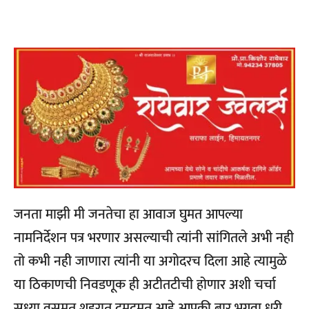
जनता माझी मी जनतेचा हा आवाज घुमत आपल्या
नामनिर्देशन पत्र भरणार असल्याची त्यांनी सांगितले अभी नही
तो कभी नही जाणारा त्यांनी या अगोदरच दिला आहे त्यामुळे
या ठिकाणची निवडणूक ही अटीतटीची होणार अशी चर्चा
सध्या वसमत शहरात दुमदुमत आहे आपकी बार भगवा धरी