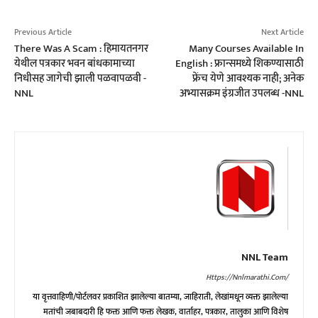
Previous Article
Next Article
There Was A Scam : हिमायतनगर
Many Courses Available In
येथील पत्रकार भवन बांधकामाच्या
English : फ्रान्समध्ये शिकण्यासाठी
निधीसह जागेची झाली पळवापळवी -
फ्रेंच येणे आवश्यक नाही; अनेक
NNL
अभ्यासक्रम इंग्रजीत उपलब्ध -NNL
NNL Team
Https://nnlmarathi.com/
या वृत्तवाहिणी/पोर्टलवर प्रकाशित झालेल्या बातम्या, जाहिराती, लेखांमधून व्यक्त झालेल्या
मतांची जबाबदारी हि फक्त आणि फक्त लेखक, वार्ताहर, पत्रकार, तालुका आणि विशेष