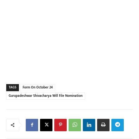
TAGS
Form On October 24
Gurupadeshwar Shivacharya Will File Nomination