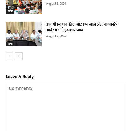
August 8, 2026
नांदेड
उपवर्गीकरणाचा तिढा सोडवण्यासाठी ॲड. बाळासाहेब
आंबेडकरांनी पुढाकार घ्यावा
August 8, 2026
नांदेड
Leave A Reply