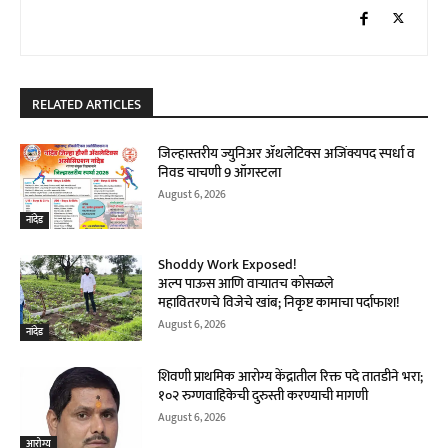
RELATED ARTICLES
जिल्हास्तरीय ज्युनिअर ॲथलेटिक्स अजिंक्यपद स्पर्धा व
निवड चाचणी 9 ऑगस्टला
August 6, 2026
नांदेड
Shoddy Work Exposed!
अल्प पाऊस आणि वाऱ्यातच कोसळले
महावितरणचे विजेचे खांब; निकृष्ट कामाचा पर्दाफाश!
August 6, 2026
नांदेड
शिवणी प्राथमिक आरोग्य केंद्रातील रिक्त पदे तातडीने भरा;
१०२ रुग्णवाहिकेची दुरुस्ती करण्याची मागणी
August 6, 2026
आरोग्य