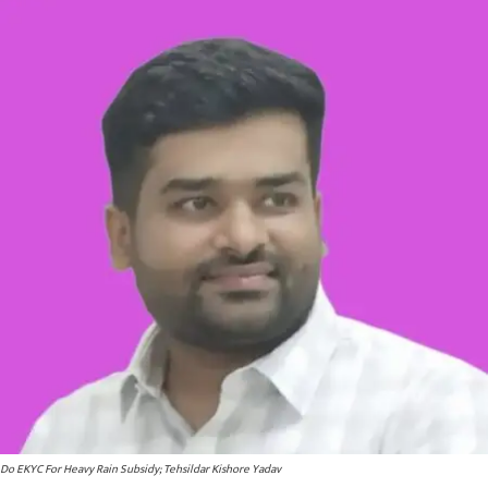
Do EKYC For Heavy Rain Subsidy; Tehsildar Kishore Yadav