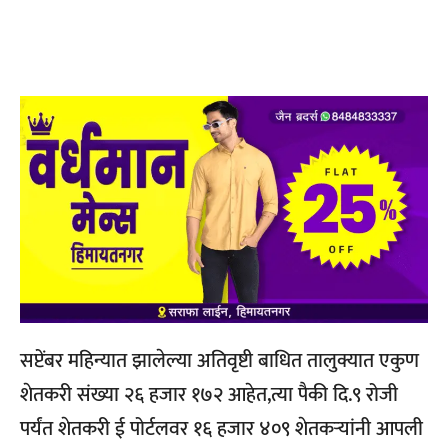
सप्टेंबर महिन्यात झालेल्या अतिवृष्टी बाधित तालुक्यात एकुण
शेतकरी संख्या २६ हजार १७२ आहेत,त्या पैकी दि.९ रोजी
पर्यंत शेतकरी ई पोर्टलवर १६ हजार ४०९ शेतकऱ्यांनी आपली