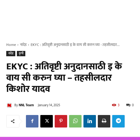
Home
नांदेड
EKYC : अतिवृष्टी अनुदानसाठी इ के वाय सी करुन घ्या - तहसीलदार...
नांदेड
कृषी
EKYC : अतिवृष्टी अनुदानसाठी इ के
वाय सी करुन घ्या – तहसीलदार
किशोर यादव
By
NNL Team
January 14, 2025
3
0