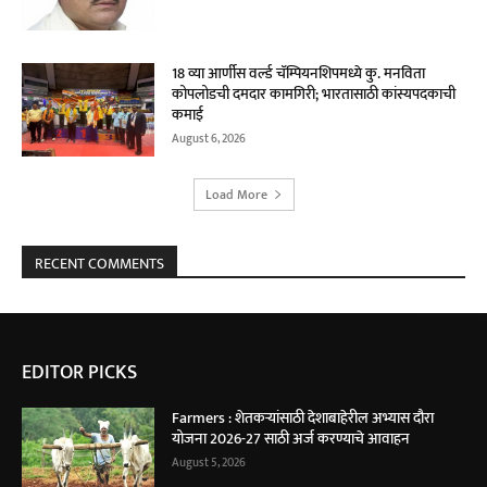
18 व्या आर्णीस वर्ल्ड चॅम्पियनशिपमध्ये कु. मनविता
कोपलोडची दमदार कामगिरी; भारतासाठी कांस्यपदकाची
कमाई
August 6, 2026
Load More
RECENT COMMENTS
EDITOR PICKS
Farmers : शेतकऱ्यांसाठी देशाबाहेरील अभ्यास दौरा
योजना 2026-27 साठी अर्ज करण्याचे आवाहन
August 5, 2026