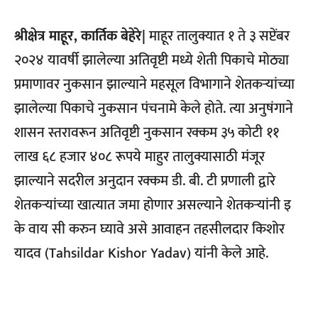
श्रीक्षेत्र माहूर, कार्तिक बेहेरे|
माहूर तालुक्यात १ ते ३ सप्टेंबर
२०२४ यावर्षी झालेल्या अतिवृष्टी मध्ये शेती पिकाचे मोठ्या
प्रमाणावर नुकसान झाल्याने महसूल विभागाने शेतकऱ्यांच्या
झालेल्या पिकाचे नुकसान पंचनामे केले होते. त्या अनुषंगाने
शासन स्तरावरून अतिवृष्टी नुकसान रक्कम ३५ कोटी ११
लाख ६८ हजार ४०८ रूपये माहुर तालुक्यासाठी मंजूर
झाल्याने सदरील अनुदान रक्कम डी. बी. टी प्रणाली द्वारे
शेतकर्‍यांच्या खात्यात जमा होणार असल्याने शेतकर्‍यांनी इ
के वाय सी करुन घ्यावे असे आवाहन तहसीलदार किशोर
यादव (Tahsildar Kishor Yadav) यांनी केले आहे.