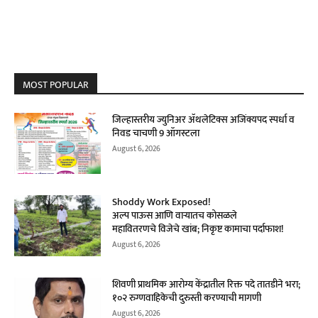
MOST POPULAR
जिल्हास्तरीय ज्युनिअर ॲथलेटिक्स अजिंक्यपद स्पर्धा व
निवड चाचणी 9 ऑगस्टला
August 6, 2026
Shoddy Work Exposed!
अल्प पाऊस आणि वाऱ्यातच कोसळले
महावितरणचे विजेचे खांब; निकृष्ट कामाचा पर्दाफाश!
August 6, 2026
शिवणी प्राथमिक आरोग्य केंद्रातील रिक्त पदे तातडीने भरा;
१०२ रुग्णवाहिकेची दुरुस्ती करण्याची मागणी
August 6, 2026