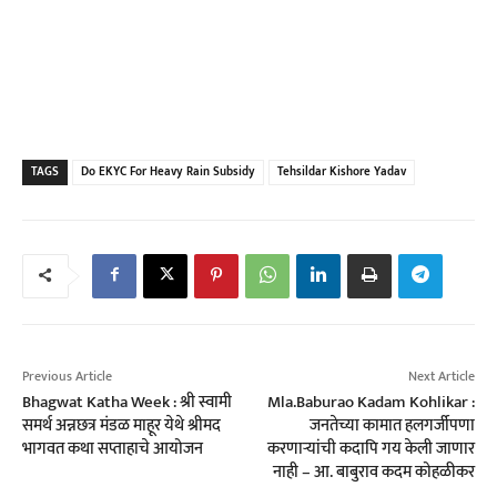
TAGS
Do EKYC For Heavy Rain Subsidy
Tehsildar Kishore Yadav
Previous Article
Next Article
Bhagwat Katha Week : श्री स्वामी
Mla.Baburao Kadam Kohlikar :
समर्थ अन्नछत्र मंडळ माहूर येथे श्रीमद
जनतेच्या कामात हलगर्जीपणा
भागवत कथा सप्ताहाचे आयोजन
करणाऱ्यांची कदापि गय केली जाणार
नाही – आ. बाबुराव कदम कोहळीकर