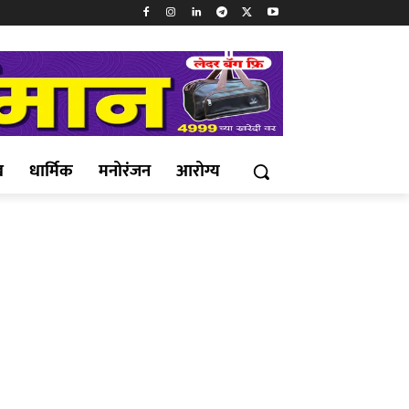
ख
धार्मिक
मनोरंजन
आरोग्य