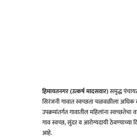
हिमायतनगर (उत्कर्ष मादसवार)
समृद्ध पंचाय
सिरंजनी गावात स्वच्छता चळवळीला अधिक बळ 
उपक्रमांतर्गत गावातील महिलांना स्वच्छतेचा 
गाव स्वच्छ, सुंदर व आरोग्यदायी ठेवण्याच्
आहे.