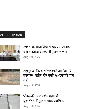
MOST POPULAR
उपवर्गीकरणाचा तिढा सोडवण्यासाठी ॲड.
बाळासाहेब आंबेडकरांनी पुढाकार घ्यावा
August 8, 2026
शहापूरच्या जिल्हा परिषद शाळेच्या मैदानाचे
काम ‘संथ’गतीने; दोन वर्षांत ५० टक्केही काम
नाही!
August 8, 2026
भोकर–किनवट राष्ट्रीय महामार्ग
दुरुस्तीच्या निकृष्ट कामावर प्रश्नचिन्ह
August 8, 2026