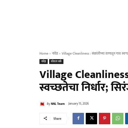
Home
नांदेड
Village Cleanliness : संक्रांतीच्या वाणातून गाव स्वच्छ
नांदेड
सोशल वर्क
Village Cleanliness :
स्वच्छतेचा निर्धार; सि
By
NNL Team
January 15, 2026
Share