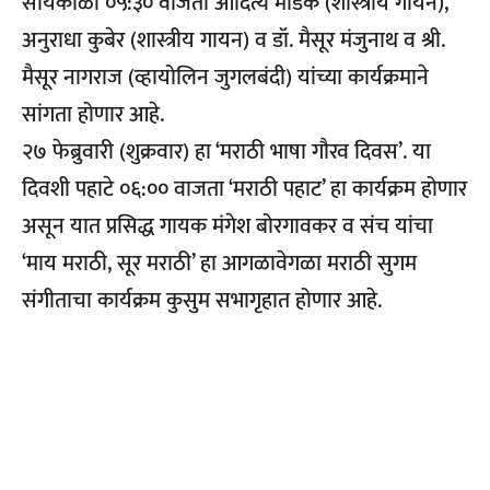
सायंकाळी ०५:३० वाजता आदित्य मोडक (शास्त्रीय गायन),
अनुराधा कुबेर (शास्त्रीय गायन) व डॉ. मैसूर मंजुनाथ व श्री.
मैसूर नागराज (व्हायोलिन जुगलबंदी) यांच्या कार्यक्रमाने
सांगता होणार आहे.
२७ फेब्रुवारी (शुक्रवार) हा ‘मराठी भाषा गौरव दिवस’. या
दिवशी पहाटे ०६:०० वाजता ‘मराठी पहाट’ हा कार्यक्रम होणार
असून यात प्रसिद्ध गायक मंगेश बोरगावकर व संच यांचा
‘माय मराठी, सूर मराठी’ हा आगळावेगळा मराठी सुगम
संगीताचा कार्यक्रम कुसुम सभागृहात होणार आहे.