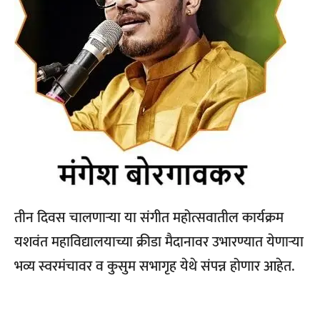
तीन दिवस चालणार्‍या या संगीत महोत्सवातील कार्यक्रम
यशवंत महाविद्यालयाच्या क्रीडा मैदानावर उभारण्यात येणार्‍या
भव्य स्वरमंचावर व कुसुम सभागृह येथे संपन्न होणार आहेत.