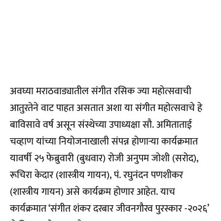
अवघ्या मराठवाड्यातील संगीत रसिक ज्या महोत्सवाची
आतुरतेने वाट पाहत असतात अशा या संगीत महोत्सवाचे हे
बाविसावे वर्ष असून संस्थेच्या उपाध्यक्षा सौ. अमिताताई
चव्हाण यांच्या नियोजनाखाली संपन्न होणार्‍या कार्यक्रमात
यावर्षी २५ फेब्रुवारी (बुधवार) रोजी अनुपम जोशी (सरोद),
रूचिरा केदार (शास्त्रीय गायन), पं. रघुनंदन पणशीकर
(शास्त्रीय गायन) असे कार्यक्रम होणार आहेत. याच
कार्यक्रमात ‘संगीत शंकर दरबार जीवनगौरव पुरस्कार -२०२६’