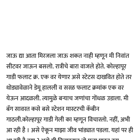
जाऊ द्या आता मिरजला जाऊ शकत नाही म्हणून मी निवांत
सीटवर जाऊन बसलो. रात्रीचे बारा वाजले होते. कोल्हापूर
गाडी फलाट क्र. एक वर येणार असे स्टेटस दाखवित होते तर
थोड्यावेळाने डेमू हालली व सरळ फलाट क्रमांक एक वर
येऊन आदळली. त्यामुळे बऱ्याच जणांचा गोंधळ उडाला. मी
बॅग सावरत कसे बसे स्टेशन मास्टरची कॅबीन
गाठली.
कोल्हापूर गाडी गेली का म्हणून विचारलो. नहीं, अभी
आ रही है । असे ऐकून माझा जीव भांड्यात पडला. यहां पर ही