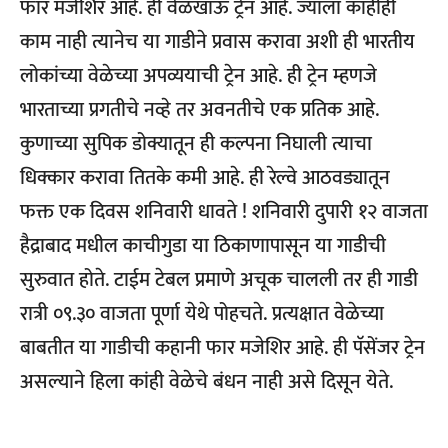
फार मजेशिर आहे. ही वेळखाऊ ट्रेन आहे. ज्याला कांहीही
काम नाही त्यानेच या गाडीने प्रवास करावा अशी ही भारतीय
लोकांच्या वेळेच्या अपव्ययाची ट्रेन आहे. ही ट्रेन म्हणजे
भारताच्या प्रगतीचे नव्हे तर अवनतीचे एक प्रतिक आहे.
कुणाच्या सुपिक डोक्यातून ही कल्पना निघाली त्याचा
धिक्कार करावा तितके कमी आहे. ही रेल्वे आठवड्यातून
फक्त एक दिवस शनिवारी धावते ! शनिवारी दुपारी १२ वाजता
हैद्राबाद मधील काचीगुडा या ठिकाणापासून या गाडीची
सुरुवात होते. टाईम टेबल प्रमाणे अचूक चालली तर ही गाडी
रात्री ०९.३० वाजता पूर्णा येथे पोहचते. प्रत्यक्षात वेळेच्या
बाबतीत या गाडीची कहानी फार मजेशिर आहे. ही पॅसेंजर ट्रेन
असल्याने हिला कांही वेळेचे बंधन नाही असे दिसून येते.