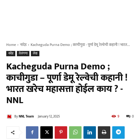
Home
नांदेड
Kacheguda Purna Demo ; काचीगुडा - पूर्णा डेमू रेल्वेची कहानी ! भारत...
नांदेड
तेलंगणा
लेख
Kacheguda Purna Demo ;
काचीगुडा – पूर्णा डेमू रेल्वेची कहानी !
भारत खरेच महासत्ता होईल काय ? -
NNL
By
NNL Team
January 12, 2025
9
0