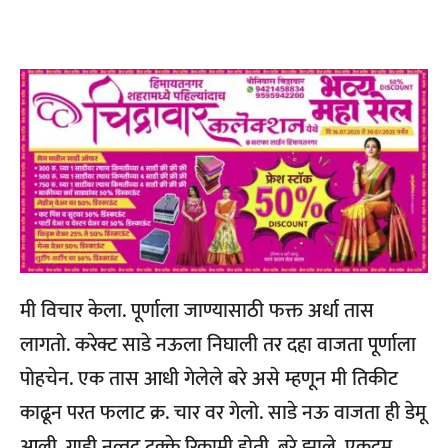
मी विचार केला. पूर्णाला जाण्यासाठी फक्त अर्धा तास
लागतो. करेक्ट साडे नऊला निघाली तर दहा वाजता पूर्णाला
पोहचेन. एक तास आधी गेलेले बरे असे म्हणून मी तिकीट
काढून परत फलाट क्र. चार वर गेलो. साडे नऊ वाजता ही डेमू
आली. गाडी नव्वद टक्के रिकामी होती. बरे झाले, एकदम