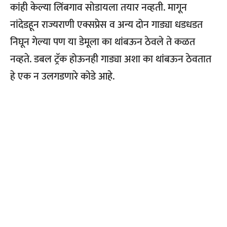
कांही केल्या लिंबगाव सोडायला तयार नव्हती. मागून
नांदेडहून राज्यराणी एक्सप्रेस व अन्य दोन गाड्या धडधडत
निघून गेल्या पण या डेमूला का थांबऊन ठेवले ते कळत
नव्हते. डबल ट्रॅक होऊनही गाड्या अशा का थांबऊन ठेवतात
हे एक न उलगडणारे कोडे आहे.