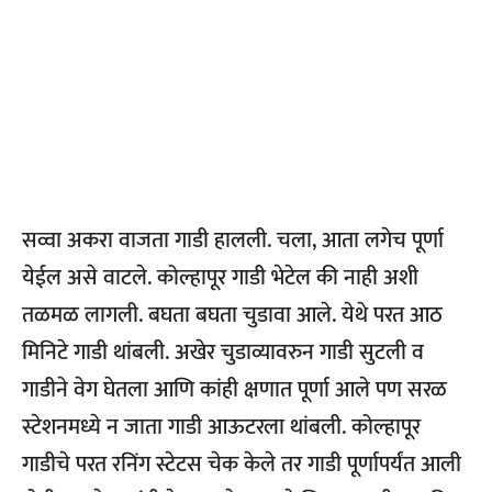
सव्वा अकरा वाजता गाडी हालली. चला, आता लगेच पूर्णा
येईल असे वाटले. कोल्हापूर गाडी भेटेल की नाही अशी
तळमळ लागली. बघता बघता चुडावा आले. येथे परत आठ
मिनिटे गाडी थांबली. अखेर चुडाव्यावरुन गाडी सुटली व
गाडीने वेग घेतला आणि कांही क्षणात पूर्णा आले पण सरळ
स्टेशनमध्ये न जाता गाडी आऊटरला थांबली. कोल्हापूर
गाडीचे परत रनिंग स्टेटस चेक केले तर गाडी पूर्णापर्यंत आली