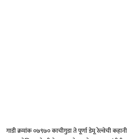
गाडी क्रमांक ०७९७० काचीगुडा ते पूर्णा डेमू रेल्वेची कहानी