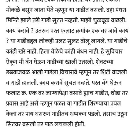
मोकळे बसून जाता येते म्हणून या गाडीत बसलो. दहा पंधरा
मिनिटे झाले तरी गाडी सुटत नव्हती. माझी चुळबूळ वाढली.
काय करावे ? उतरुन परत फलाट क्रमांक एक वर जावे काय
? या गाडीबद्दल लोकही उलट सुलट बोलू लागले. या गाडीचे
कांही खरे नाही. हिला वेळेचे कांही बंधन नाही. हे सुविचार
ऐकून मी बॅग घेऊन गाडीच्या खाली उतरलो. शेवटच्या
डब्ब्याजवळ आलो गार्डला विचारावे म्हणून तर शिटी वाजली
व गाडी हालली. काय करावे सुचत नव्हते. परत बॅग घेऊन
फलाट क्र. एक वर जाण्यापेक्षा बसावे ह्याच गाडीत, थोडा तर
प्रवास आहे असे म्हणून पळत या गाडीत शिरण्याचा प्रयत्न
केला तर पाय घसरुन गाडीतच धप्पकन पडलो. तसाच उठून
सिटवर बसलो तर पाठ लचकली होती.