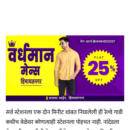
सर्व स्टेशनला एक दोन मिनीट थांबत निघालेली ही रेल्वे गाडी
कधीच वेळेवर कोणत्याही स्टेशनला पोहचत नाही. नांदेडला