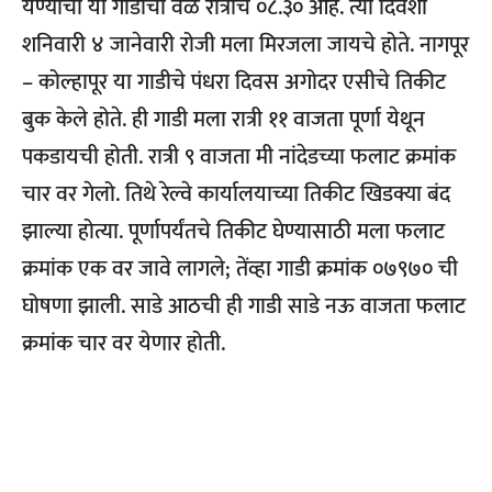
येण्याची या गाडीची वेळ रात्रीचे ०८.३० आहे. त्या दिवशी
शनिवारी ४ जानेवारी रोजी मला मिरजला जायचे होते. नागपूर
– कोल्हापूर या गाडीचे पंधरा दिवस अगोदर एसीचे तिकीट
बुक केले होते. ही गाडी मला रात्री ११ वाजता पूर्णा येथून
पकडायची होती. रात्री ९ वाजता मी नांदेडच्या फलाट क्रमांक
चार वर गेलो. तिथे रेल्वे कार्यालयाच्या तिकीट खिडक्या बंद
झाल्या होत्या. पूर्णापर्यंतचे तिकीट घेण्यासाठी मला फलाट
क्रमांक एक वर जावे लागले; तेंव्हा गाडी क्रमांक ०७९७० ची
घोषणा झाली. साडे आठची ही गाडी साडे नऊ वाजता फलाट
क्रमांक चार वर येणार होती.