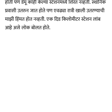
होती पण डेमू कांही केल्या स्टेशनमध्ये शिरत नव्हती. स्थानिक
प्रवासी उतरुन जात होते पण एवढ्या रात्री खाली उतरण्याची
माझी हिंमत होत नव्हती. एक दिड किलोमीटर स्टेशन लांब
आहे असे लोक बोलत होते.