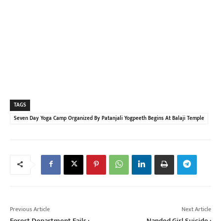
TAGS
Seven Day Yoga Camp Organized By Patanjali Yogpeeth Begins At Balaji Temple
Previous Article
Next Article
Forest Department Fails :
Nanded Girl Suicide :