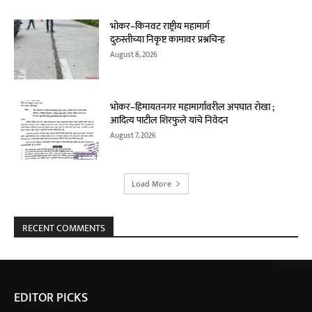
भोकर–किनवट राष्ट्रीय महामार्ग
दुरुस्तीच्या निकृष्ट कामावर प्रश्नचिन्ह
August 8, 2026
भोकर–हिमायतनगर महामार्गावरील अपघात रोखा ;
आदित्य पाटील शिरफुले यांचे निवेदन
August 7, 2026
Load More
RECENT COMMENTS
EDITOR PICKS