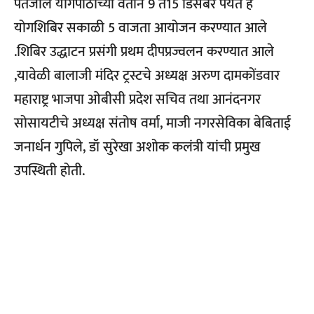
पतंजलि योगपीठाच्या वतीने 9 ते15 डिसेंबर पर्यंत हे
योगशिबिर सकाळी 5 वाजता आयोजन करण्यात आले
.शिबिर उद्धाटन प्रसंगी प्रथम दीपप्रज्वलन करण्यात आले
,यावेळी बालाजी मंदिर ट्रस्टचे अध्यक्ष अरुण दामकोंडवार
महाराष्ट्र भाजपा ओबीसी प्रदेश सचिव तथा आनंदनगर
सोसायटीचे अध्यक्ष संतोष वर्मा, माजी नगरसेविका बेबिताई
जनार्धन गुपिले, डॉ सुरेखा अशोक कलंत्री यांची प्रमुख
उपस्थिती होती.