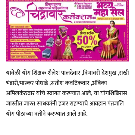
यावेळी योग शिक्षक शैलेश पालदेवार ,विभावरी देशमुख ,राखी
भंडारी,भास्कर पोधाडे ,सतीश कवटिकवार ,अंबिका
अमिलकंठवार यांचे स्वागत करण्यात आले, या योगशिबिरास
जास्तीत जास्त साधकांनी हजर राहण्याचे आवहान पंतजलि
योग पीठाच्या वतीने करण्यात आले आहे.