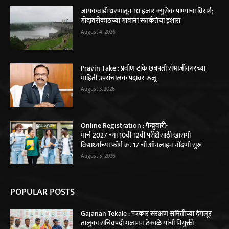
जायकवाडी धरणातून 10 हजार क्युसेक पाण्याचा विसर्ग;
गोदावरीकाठच्या गावांना सतर्कतेचा इशारा
August 4, 2026
Pravin Take : प्रवीण टाके छत्रपती संभाजीनगरच्या
माहिती उपसंचालक पदावर रूजू
August 3, 2026
Online Registration : फेब्रुवारी-
मार्च 2027 च्या 10वी-12वी परीक्षेसाठी खासगी
विद्यार्थ्यांच्या फॉर्म क्र. 17 ची ऑनलाइन नोंदणी सुरू
August 5, 2026
POPULAR POSTS
Gajanan Tekale : पत्रकार संरक्षण समितीच्या देगलूर
तालुका सचिवपदी गजानन टेकाळे यांची नियुक्ती