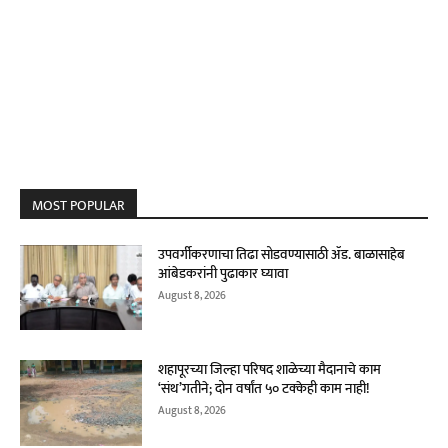
MOST POPULAR
उपवर्गीकरणाचा तिढा सोडवण्यासाठी ॲड. बाळासाहेब
आंबेडकरांनी पुढाकार घ्यावा
August 8, 2026
शहापूरच्या जिल्हा परिषद शाळेच्या मैदानाचे काम
‘संथ’गतीने; दोन वर्षांत ५० टक्केही काम नाही!
August 8, 2026