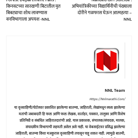
किनवटच्या सारखणी बिटातील मृत
अभियांत्रिकीच्या विद्यार्थिनीची पंख्याला
बिबट्याचा शोध लावण्यास
दोरीने गळफास घेऊन आत्महत्या –
वनविभागाला अपयश -NNL
NNL
NNL Team
Https://nnlmarathi.com/
या वृत्तवाहिणी/पोर्टलवर प्रकाशित झालेल्या बातम्या, जाहिराती, लेखांमधून व्यक्त झालेल्या
मतांची जबाबदारी हि फक्त आणि फक्त लेखक, वार्ताहर, पत्रकार, तालुका आणि विशेष
प्रतिनिधी व संबंधित जाहिरातदारांची आहे. यास प्रकाशक, संचालक/संपादक, मालक,
संपादकीय विभागाची सहमती असेल असे नाही. या वेबसाईटवर प्रसिद्ध झालेल्या
जाहिराती, बातम्या किंवा मजकुरास वृत्तवाहिणी तपासून पाहू शकत नाही. त्यामुळे बातमी,