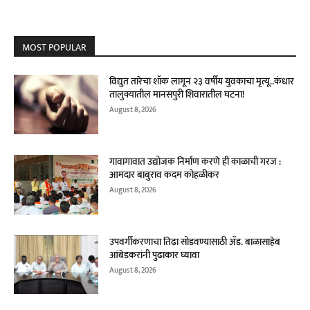
MOST POPULAR
विद्युत तारेचा शॉक लागून २३ वर्षीय युवकाचा मृत्यू..कंधार
तालुक्यातील मानसपुरी शिवारातील घटना!
August 8, 2026
गावागावात उद्योजक निर्माण करणे ही काळाची गरज :
आमदार बाबुराव कदम कोहळीकर
August 8, 2026
उपवर्गीकरणाचा तिढा सोडवण्यासाठी ॲड. बाळासाहेब
आंबेडकरांनी पुढाकार घ्यावा
August 8, 2026