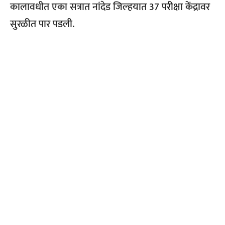
कालावधीत एका सत्रात नांदेड जिल्‍हयात 37 परीक्षा केंद्रावर
सुरळीत पार पडली.