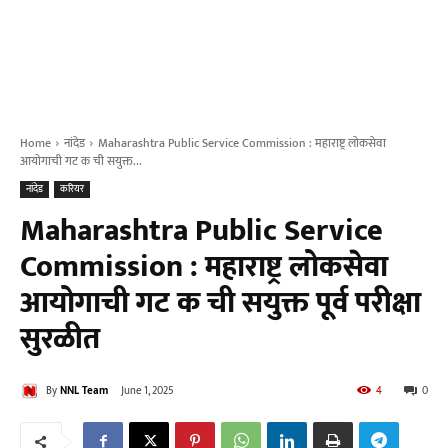
Home
नांदेड
Maharashtra Public Service Commission : महाराष्ट्र लोकसेवा
आयोगाची गट क ची सयुक्त...
नांदेड
करियर
Maharashtra Public Service
Commission : महाराष्ट्र लोकसेवा
आयोगाची गट क ची सयुक्त पूर्व परीक्षा
सुरळीत
By
NNL Team
June 1, 2025
4
0