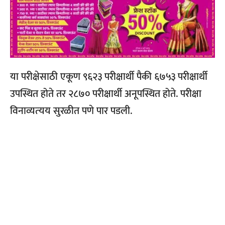
या परीक्षेसाठी एकूण ९६२३ परीक्षार्थी पैकी ६७५३ परीक्षार्थी
उपस्थित होते तर २८७० परीक्षार्थी अनूपस्थित होते. परीक्षा
विनाव्‍यत्‍यय सुरळीत पणे पार पडली.