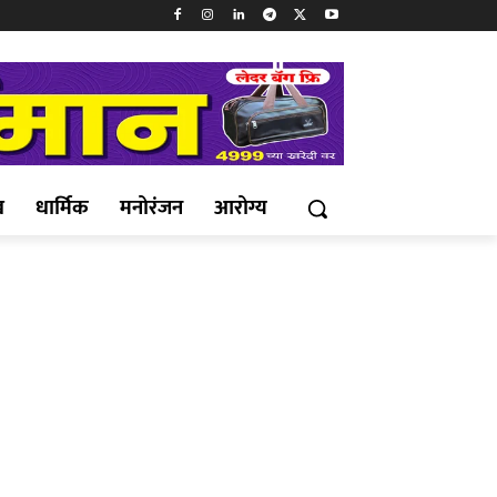
ख
धार्मिक
मनोरंजन
आरोग्य