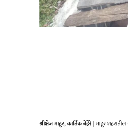
श्रीक्षेञ माहूर, कार्तिक बेहेरे |
माहूर शहरातील वा