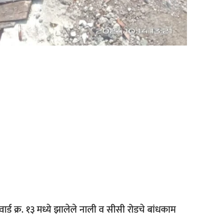
र्ड क्र. १३ मध्ये झालेले नाली व सीसी रोडचे बांधकाम