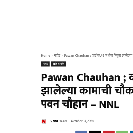
Home
नांदेड
Pawan Chauhan ; वार्ड क्र.१३ मधील निकृष्ट झालेल्
नांदेड
सोशल वर्क
Pawan Chauhan ; वार्
झालेल्या कामाची चौ
पवन चौहान – NNL
By
NNL Team
October 14, 2024