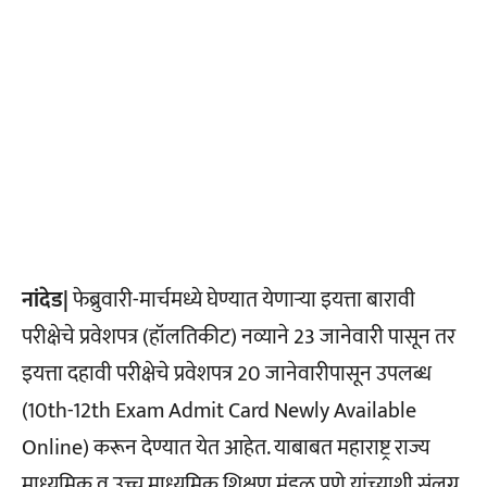
नांदेड|
फेब्रुवारी-मार्चमध्ये घेण्यात येणाऱ्या इयत्ता बारावी
परीक्षेचे प्रवेशपत्र (हॉलतिकीट) नव्याने 23 जानेवारी पासून तर
इयत्ता दहावी परीक्षेचे प्रवेशपत्र 20 जानेवारीपासून उपलब्ध
(10th-12th Exam Admit Card Newly Available
Online) करून देण्यात येत आहेत. याबाबत महाराष्ट्र राज्य
माध्यमिक व उच्च माध्यमिक शिक्षण मंडळ पुणे यांच्याशी संलग्न