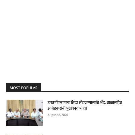
MOST POPULAR
उपवर्गीकरणाचा तिढा सोडवण्यासाठी ॲड. बाळासाहेब
आंबेडकरांनी पुढाकार घ्यावा
August 8, 2026