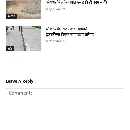
‘संथ’गतीने; दोन वर्षांत ५० टक्केही काम नाही!
August 8, 2026
करियर
भोकर–किनवट राष्ट्रीय महामार्ग
दुरुस्तीच्या निकृष्ट कामावर प्रश्नचिन्ह
August 8, 2026
नांदेड
Leave A Reply