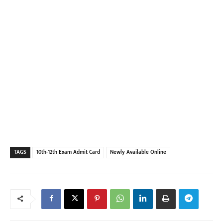
TAGS
10th-12th Exam Admit Card
Newly Available Online