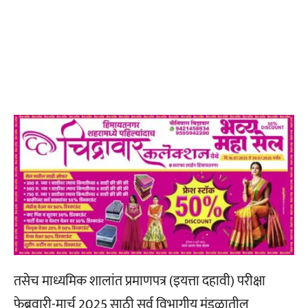
तसेच माध्यमिक शालांत प्रमाणपत्र (इयत्ता दहावी) परीक्षा
फेब्रुवारी-मार्च 2025 साठी सर्व विभागीय मंडळातील