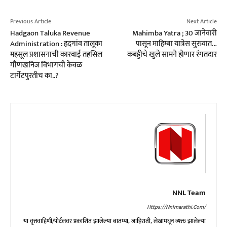
Previous Article
Next Article
Hadgaon Taluka Revenue
Mahimba Yatra ; 30 जानेवारी
Administration : हदगांव तालूका
पासून माहिम्बा यात्रेस सुरुवात…
महसूल प्रशासनाची कारवाई तहसिल
कबड्डीचे खुले सामने होणार रंगतदार
गौणखनिज विभागची केवळ
टार्गेटपुरतीच का..?
NNL Team
Https://nnlmarathi.com/
या वृत्तवाहिणी/पोर्टलवर प्रकाशित झालेल्या बातम्या, जाहिराती, लेखांमधून व्यक्त झालेल्या