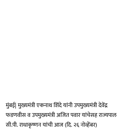
मुंबई| मुख्यमंत्री एकनाथ शिंदे यांनी उपमुख्यमंत्री देवेंद्र
फडणवीस व उपमुख्यमंत्री अजित पवार यांचेसह राज्यपाल
सी.पी. राधाकृष्णन यांची आज (दि. २६ नोव्हेंबर)