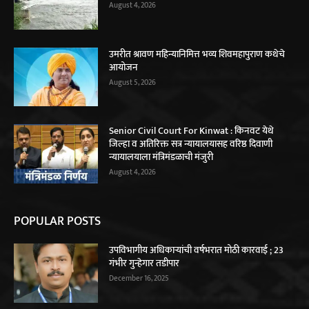
August 4, 2026
उमरीत श्रावण महिन्यानिमित्त भव्य शिवमहापुराण कथेचे
आयोजन
August 5, 2026
Senior Civil Court For Kinwat : किनवट येथे
जिल्हा व अतिरिक्त सत्र न्यायालयासह वरिष्ठ दिवाणी
न्यायालयाला मंत्रिमंडळाची मंजुरी
August 4, 2026
POPULAR POSTS
उपविभागीय अधिकाऱ्यांची वर्षभरात मोठी कारवाई ; 23
गंभीर गुन्हेगार तडीपार
December 16, 2025