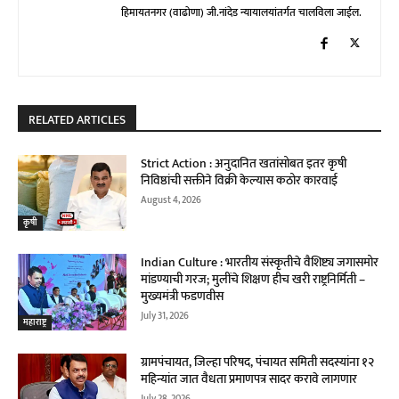
हिमायतनगर (वाढोणा) जी.नांदेड न्यायालयांतर्गत चालविला जाईल.
RELATED ARTICLES
Strict Action : अनुदानित खतांसोबत इतर कृषी
निविष्ठांची सक्तीने विक्री केल्यास कठोर कारवाई
August 4, 2026
कृषी
Indian Culture : भारतीय संस्कृतीचे वैशिष्ट्य जगासमोर
मांडण्याची गरज; मुलींचे शिक्षण हीच खरी राष्ट्रनिर्मिती –
मुख्यमंत्री फडणवीस
July 31, 2026
महाराष्ट्र
ग्रामपंचायत, जिल्हा परिषद, पंचायत समिती सदस्यांना १२
महिन्यांत जात वैधता प्रमाणपत्र सादर करावे लागणार
July 28, 2026