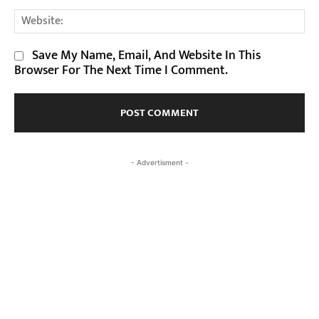
We
Save My Name, Email, And Website In This
Browser For The Next Time I Comment.
- Advertisment -