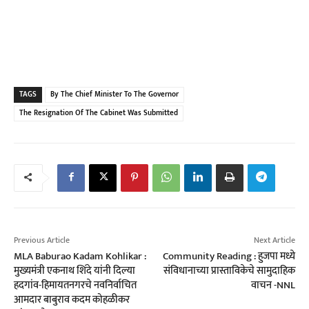
TAGS
By The Chief Minister To The Governor
The Resignation Of The Cabinet Was Submitted
Previous Article
Next Article
MLA Baburao Kadam Kohlikar :
Community Reading : हुजपा मध्ये
मुख्यमंत्री एकनाथ शिंदे यांनी दिल्या
संविधानाच्या प्रास्ताविकेचे सामुदाहिक
हदगांव-हिमायतनगरचे नवनिर्वाचित
वाचन -NNL
आमदार बाबुराव कदम कोहळीकर