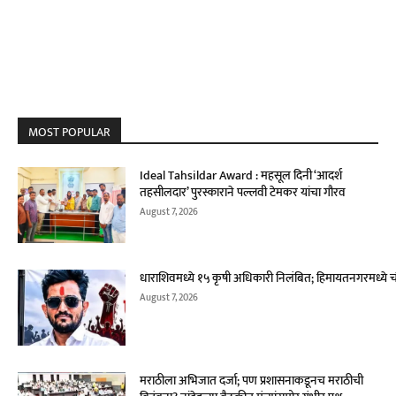
MOST POPULAR
Ideal Tahsildar Award : महसूल दिनी ‘आदर्श
तहसीलदार’ पुरस्काराने पल्लवी टेमकर यांचा गौरव
August 7, 2026
धाराशिवमध्ये १५ कृषी अधिकारी निलंबित; हिमायतनगरमध्ये च
August 7, 2026
मराठीला अभिजात दर्जा; पण प्रशासनाकडूनच मराठीची