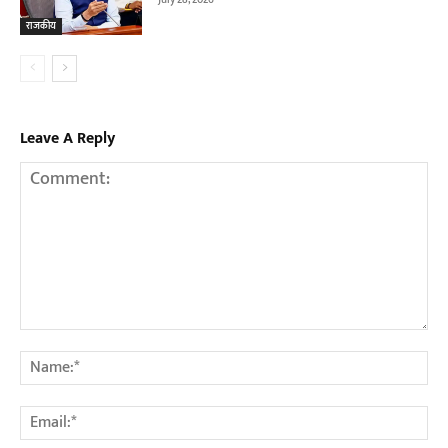
राजकीय
Leave A Reply
Comment:
Na
Em