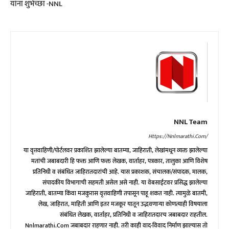
यांना शुभेच्छा -NNL
NNL Team
Https://nnlmarathi.com/
या वृत्तवाहिणी/पोर्टलवर प्रकाशित झालेल्या बातम्या, जाहिराती, लेखांमधून व्यक्त झालेल्या
मतांची जबाबदारी हि फक्त आणि फक्त लेखक, वार्ताहर, पत्रकार, तालुका आणि विशेष
प्रतिनिधी व संबंधित जाहिरातदारांची आहे. यास प्रकाशक, संचालक/संपादक, मालक,
संपादकीय विभागाची सहमती असेल असे नाही. या वेबसाईटवर प्रसिद्ध झालेल्या
जाहिराती, बातम्या किंवा मजकुरास वृत्तवाहिणी तपासून पाहू शकत नाही. त्यामुळे बातमी,
लेख, जाहिरात, माहिती आणि इतर मजकूर यातून उद्भवणाऱ्या कोणत्याही विषयाला
संबंधित लेखक, वार्ताहर, प्रतिनिधी व जाहिरातदारच जबाबदार राहतील.
Nnlmarathi.com जबाबदार राहणार नाही. तरी काही वाद-विवाद निर्माण झाल्यास तो