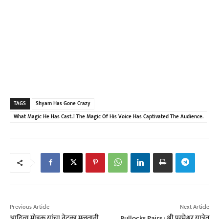
TAGS
Shyam Has Gone Crazy
What Magic He Has Cast..! The Magic Of His Voice Has Captivated The Audience.
Previous Article
Next Article
आदित्य मोडक यांचा नेटका मुलतानी
Bullocks Pairs : श्री परमेश्वर यात्रेत