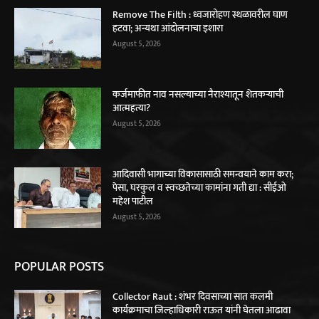
Remove The Filth : ध्वजारोहण स्थळावरील घाण
हटवा; अन्यथा आंदोलनाचा इशारा
August 5, 2026
कर्जमाफीत नाव नसल्याच्या नैराश्यातून शेतकऱ्याची
आत्महत्या?
August 5, 2026
आदिवासी भागाच्या विकासासाठी समन्वयाने काम करा;
पेसा, घरकुल व स्वच्छतेच्या कामांना गती द्या : सीईओ
महेश पाटील
August 5, 2026
POPULAR POSTS
Collector Raut : शंभर दिवसाच्या सात कलमी
कार्यक्रमाचा जिल्हाधिकारी राऊत यांनी घेतला आढावा