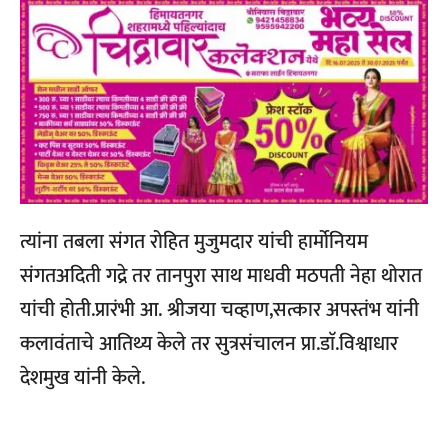
त्यांना तबला संगत रोहित मुजुमदार यांची हार्मोनियम
संगतअदिती गद्रे तर तानपुरा साथ माधवी मठपती नेहा थोरात
यांची होती.प्रारंभी आ. श्रीजया चव्हाण,सत्कार अपस्तंभ यांनी
कलावंताचे आतिथ्य केले तर सुत्रसंचालन प्रा.डाॅ.विश्वाधार
देशमुख यांनी केले.