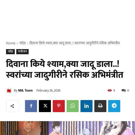
Home
नांदेड
दिवाना किये श्याम,क्या जादू डाला..! स्वरांच्या जादुगीरीने रसिक अभिमंत्रीत
नांदेड
मनोरंजन
दिवाना किये श्याम,क्या जादू डाला..!
स्वरांच्या जादुगीरीने रसिक अभिमंत्रीत
By
NNL Team
February 26, 2026
5
0