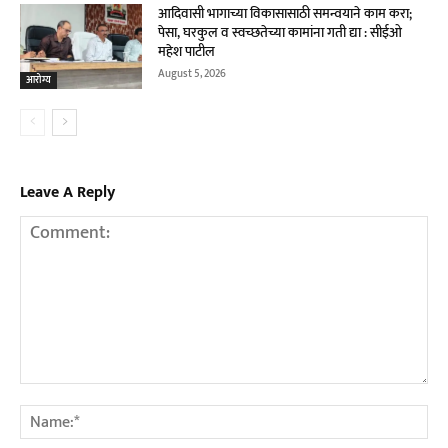
आदिवासी भागाच्या विकासासाठी समन्वयाने काम करा;
पेसा, घरकुल व स्वच्छतेच्या कामांना गती द्या : सीईओ
महेश पाटील
August 5, 2026
आरोग्य
Leave A Reply
Comment:
Na