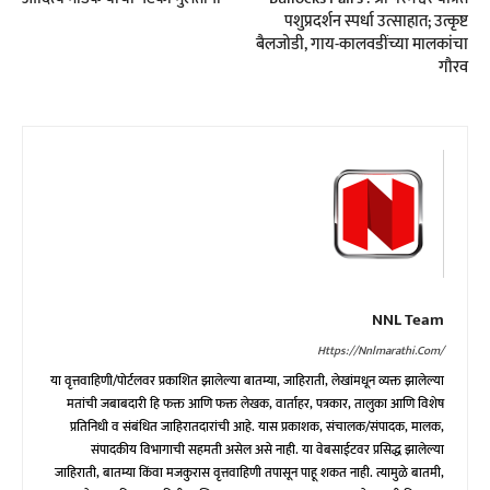
पशुप्रदर्शन स्पर्धा उत्साहात; उत्कृष्ट
बैलजोडी, गाय-कालवडींच्या मालकांचा
गौरव
NNL Team
Https://nnlmarathi.com/
या वृत्तवाहिणी/पोर्टलवर प्रकाशित झालेल्या बातम्या, जाहिराती, लेखांमधून व्यक्त झालेल्या
मतांची जबाबदारी हि फक्त आणि फक्त लेखक, वार्ताहर, पत्रकार, तालुका आणि विशेष
प्रतिनिधी व संबंधित जाहिरातदारांची आहे. यास प्रकाशक, संचालक/संपादक, मालक,
संपादकीय विभागाची सहमती असेल असे नाही. या वेबसाईटवर प्रसिद्ध झालेल्या
जाहिराती, बातम्या किंवा मजकुरास वृत्तवाहिणी तपासून पाहू शकत नाही. त्यामुळे बातमी,