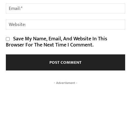
Em
We
Save My Name, Email, And Website In This
Browser For The Next Time I Comment.
- Advertisment -