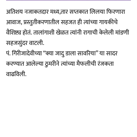
अतिशय नजाकतदार मध्य,तार सप्तकात लिलया फिरणारा
आवाज, प्रस्तुतीकरणातील सहजत ही त्यांच्या गायकीचे
वैशिष्ट्य होतं. तालांगाशी खेळत त्यांनी रागाची केलेली मांडणी
सहजसुंदर वाटली.
पं. गिरीजादेवीच्या “क्या जादु डाला सावरिया” या सादर
करण्यात आलेल्या ठुमरीने त्यांच्या मैफलीची रंजकता
वाढविली.