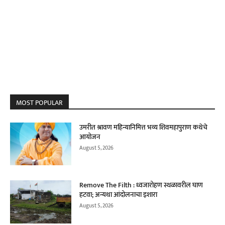
MOST POPULAR
उमरीत श्रावण महिन्यानिमित्त भव्य शिवमहापुराण कथेचे
आयोजन
August 5, 2026
Remove The Filth : ध्वजारोहण स्थळावरील घाण
हटवा; अन्यथा आंदोलनाचा इशारा
August 5, 2026