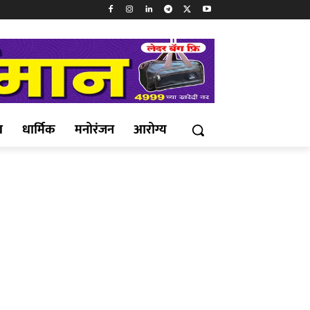
ख
धार्मिक
मनोरंजन
आरोग्य