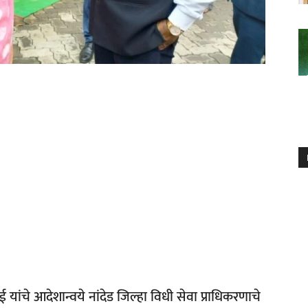
ंबई यांचे आदेशान्वये नांदेड जिल्हा विधी सेवा प्राधिकरणाचे