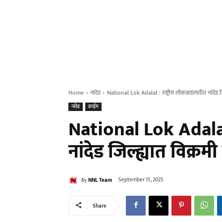
Home
नांदेड
National Lok Adalat : राष्ट्रीय लोकअदालतीत नांदेड जि
नांदेड
क्राईम
National Lok Adalat
नांदेड जिल्ह्यात विक्र
By
NNL Team
September 15, 2025
Share