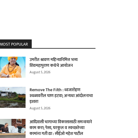
MOST POPULAR
उमरीत श्रावण महिन्यानिमित्त भव्य
शिवमहापुराण कथेचे आयोजन
August 5, 2026
Remove The Filth : ध्वजारोहण
स्थळावरील घाण हटवा; अन्यथा आंदोलनाचा
इशारा
August 5, 2026
आदिवासी भागाच्या विकासासाठी समन्वयाने
काम करा; पेसा, घरकुल व स्वच्छतेच्या
कामांना गती द्या : सीईओ महेश पाटील