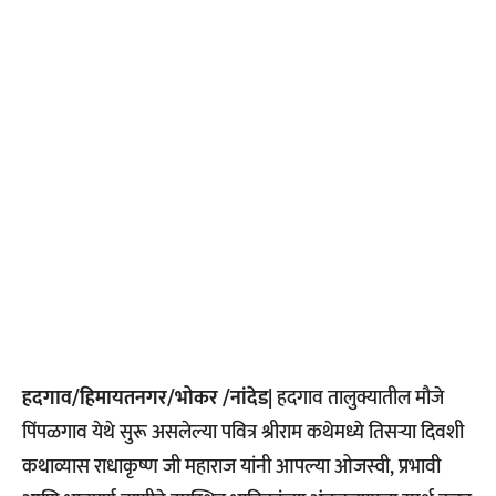
हदगाव/हिमायतनगर/भोकर /नांदेड|
हदगाव तालुक्यातील मौजे
पिंपळगाव येथे सुरू असलेल्या पवित्र श्रीराम कथेमध्ये तिसऱ्या दिवशी
कथाव्यास राधाकृष्ण जी महाराज यांनी आपल्या ओजस्वी, प्रभावी