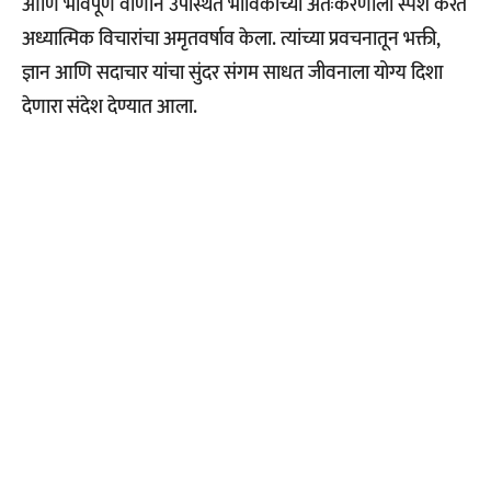
आणि भावपूर्ण वाणीने उपस्थित भाविकांच्या अंतःकरणाला स्पर्श करत
अध्यात्मिक विचारांचा अमृतवर्षाव केला. त्यांच्या प्रवचनातून भक्ती,
ज्ञान आणि सदाचार यांचा सुंदर संगम साधत जीवनाला योग्य दिशा
देणारा संदेश देण्यात आला.