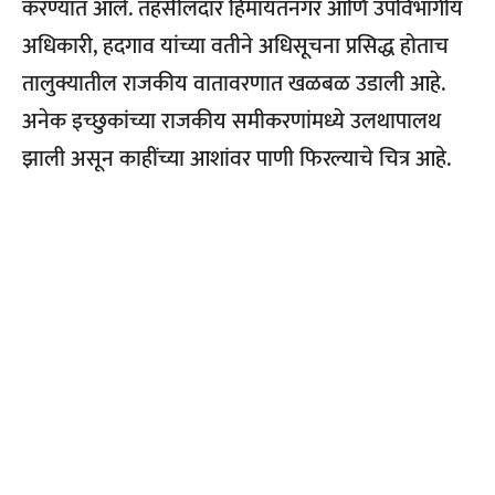
करण्यात आले. तहसीलदार हिमायतनगर आणि उपविभागीय
अधिकारी, हदगाव यांच्या वतीने अधिसूचना प्रसिद्ध होताच
तालुक्यातील राजकीय वातावरणात खळबळ उडाली आहे.
अनेक इच्छुकांच्या राजकीय समीकरणांमध्ये उलथापालथ
झाली असून काहींच्या आशांवर पाणी फिरल्याचे चित्र आहे.