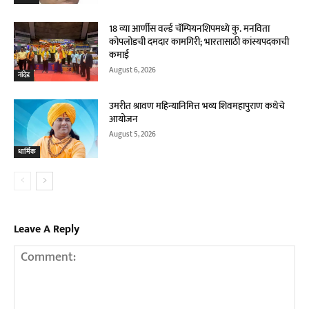
18 व्या आर्णीस वर्ल्ड चॅम्पियनशिपमध्ये कु. मनविता
कोपलोडची दमदार कामगिरी; भारतासाठी कांस्यपदकाची
कमाई
August 6, 2026
नांदेड
उमरीत श्रावण महिन्यानिमित्त भव्य शिवमहापुराण कथेचे
आयोजन
August 5, 2026
धार्मिक
Leave A Reply