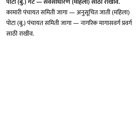
पोटा (बु.) गट — सर्वसाधारण (महिला) साठी राखीव.
कामारी पंचायत समिती जागा — अनुसूचित जाती (महिला)
पोटा (बु.) पंचायत समिती जागा — नागरिक मागासवर्ग प्रवर्ग
साठी राखीव.