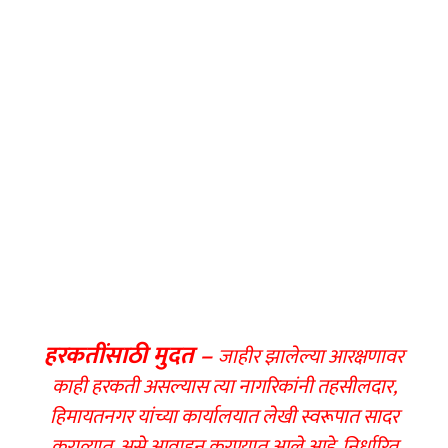
हरकतींसाठी मुदत –
जाहीर झालेल्या आरक्षणावर
काही हरकती असल्यास त्या नागरिकांनी तहसीलदार,
हिमायतनगर यांच्या कार्यालयात लेखी स्वरूपात सादर
कराव्यात, असे आवाहन करण्यात आले आहे. निर्धारित