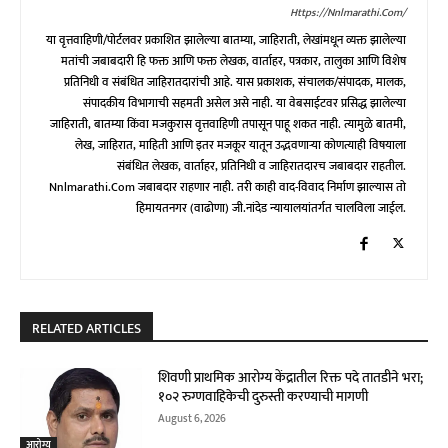
Https://nnlmarathi.com/
या वृत्तवाहिणी/पोर्टलवर प्रकाशित झालेल्या बातम्या, जाहिराती, लेखांमधून व्यक्त झालेल्या
मतांची जबाबदारी हि फक्त आणि फक्त लेखक, वार्ताहर, पत्रकार, तालुका आणि विशेष
प्रतिनिधी व संबंधित जाहिरातदारांची आहे. यास प्रकाशक, संचालक/संपादक, मालक,
संपादकीय विभागाची सहमती असेल असे नाही. या वेबसाईटवर प्रसिद्ध झालेल्या
जाहिराती, बातम्या किंवा मजकुरास वृत्तवाहिणी तपासून पाहू शकत नाही. त्यामुळे बातमी,
लेख, जाहिरात, माहिती आणि इतर मजकूर यातून उद्भवणाऱ्या कोणत्याही विषयाला
संबंधित लेखक, वार्ताहर, प्रतिनिधी व जाहिरातदारच जबाबदार राहतील.
Nnlmarathi.com जबाबदार राहणार नाही. तरी काही वाद-विवाद निर्माण झाल्यास तो
हिमायतनगर (वाढोणा) जी.नांदेड न्यायालयांतर्गत चालविला जाईल.
RELATED ARTICLES
शिवणी प्राथमिक आरोग्य केंद्रातील रिक्त पदे तातडीने भरा;
१०२ रुग्णवाहिकेची दुरुस्ती करण्याची मागणी
August 6, 2026
आरोग्य