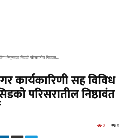
ा नियुक्तावर सिडको परिसरातील निष्ठावंत...
गर कार्यकारिणी सह विविध
सिडको परिसरातील निष्ठावंत
ी
3
0