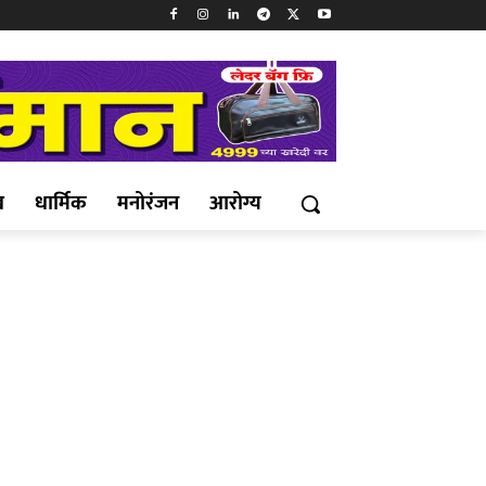
ख
धार्मिक
मनोरंजन
आरोग्य