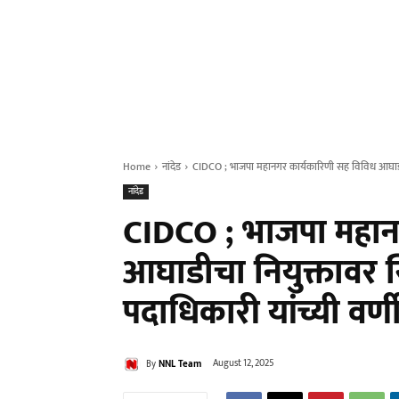
Home
नांदेड
CIDCO ; भाजपा महानगर कार्यकारिणी सह विविध आघाडीच
नांदेड
CIDCO ; भाजपा महान
आघाडीचा नियुक्तावर 
पदाधिकारी यांच्यी वर्ण
By
NNL Team
August 12, 2025