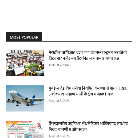
MOST POPULAR
मराठीला अभिजात दर्जा; पण प्रशासनाकडूनच मराठीची
विटंबना? नांदेडच्या बैठकीत मंत्र्यांसमोर गंभीर प्रश्न
August 7, 2026
मुंबई-नांदेड विमानसेवा नियमित करण्याची मागणी; खा.
अशोकराव चव्हाण यांची केंद्रीय मंत्र्यांकडे धाव
August 6, 2026
जिल्हास्तरीय ज्युनिअर ॲथलेटिक्स अजिंक्यपद स्पर्धा व
निवड चाचणी 9 ऑगस्टला
August 6, 2026