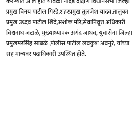
करण्यात आले होते यावेळी नांदेड दक्षिण विधानसभा जिल्हा
प्रमुख विनय पाटील गिरडे,शहरप्रमुख तुलजेश यादव,तालुका
प्रमुख उध्दव पाटील शिंदे,अशोक मोरे,सेवानिवृत्त अधिकारी
विश्वनाथ जटाळे, मुख्याध्यापक अगंद जाधव, युवासेना जिल्हा
प्रमुखमरसिंह साबळे ,पोलीस पाटील लवकुश अवनुरे, यांच्या
सह मान्यवर पदाधिकारी उपस्थित होते.