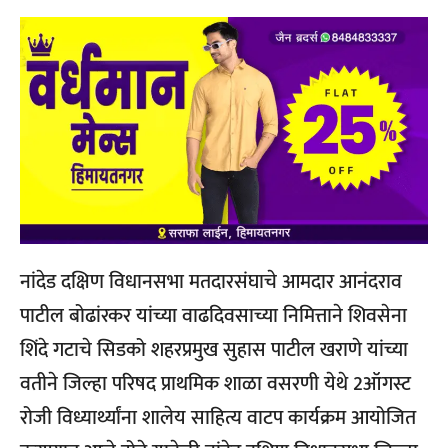
नांदेड दक्षिण विधानसभा मतदारसंघाचे आमदार आनंदराव
पाटील बोढांरकर यांच्या वाढदिवसाच्या निमित्ताने शिवसेना
शिंदे गटाचे सिडको शहरप्रमुख सुहास पाटील खराणे यांच्या
वतीने जिल्हा परिषद प्राथमिक शाळा वसरणी येथे 2ऑगस्ट‌
रोजी विध्यार्थ्यांना शालेय साहित्य वाटप कार्यक्रम आयोजित