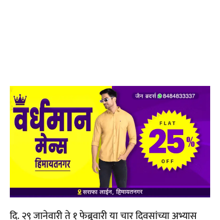
दि. २९ जानेवारी ते १ फेब्रुवारी या चार दिवसांच्या अभ्यास