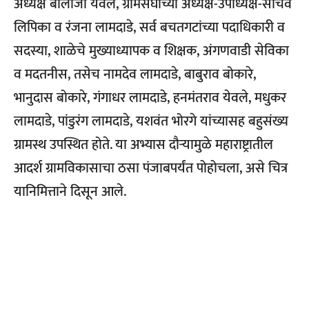
अध्यक्ष बालाजी येवले, ग्रामसंघाच्या अध्यक्ष-उपाध्यक्ष-सचिव
लिपिका व रंजना लामदाडे, सर्व बचतगटांच्या पदाधिकारी व
सदस्या, शाळेचे मुख्याध्यापक व शिक्षक, अंगणवाडी सेविका
व मदतनीस, तसेच नामदेव लामदाडे, बाबुराव बोकारे,
भानुदास बोकारे, गंगाधर लामदाडे, हनमंतराव येवले, मधुकर
लामदाडे, पांडुरंग लामदाडे, यशवंत भोरगे यांच्यासह बहुसंख्य
ग्रामस्थ उपस्थित होते.
या अभ्यास दौर्‍यामुळे महाराष्ट्रातील
आदर्श ग्रामविकासाचा ठसा पंजाबपर्यंत पोहोचला, असे चित्र
यानिमित्ताने दिसून आले.