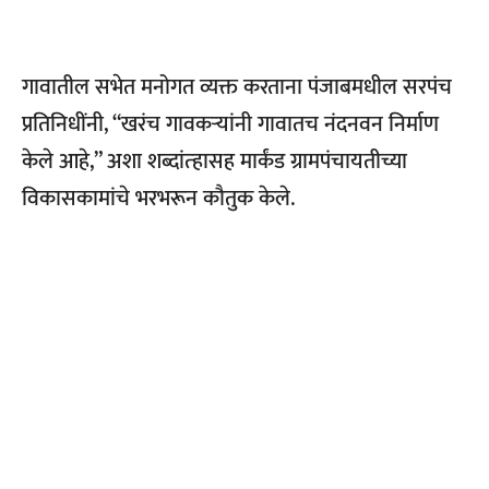
गावातील सभेत मनोगत व्यक्त करताना पंजाबमधील सरपंच
प्रतिनिधींनी,
“खरंच गावकऱ्यांनी गावातच नंदनवन निर्माण
केले आहे,” अशा शब्दांत्‍हासह मार्कंड ग्रामपंचायतीच्या
विकासकामांचे भरभरून कौतुक केले.