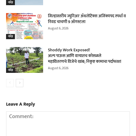
नांदेड
जिल्हास्तरीय ज्युनिअर ॲथलेटिक्स अजिंक्यपद स्पर्धा व
निवड चाचणी 9 ऑगस्टला
August 6, 2026
नांदेड
Shoddy Work Exposed!
अल्प पाऊस आणि वाऱ्यातच कोसळले
महावितरणचे विजेचे खांब; निकृष्ट कामाचा पर्दाफाश!
August 6, 2026
नांदेड
Leave A Reply