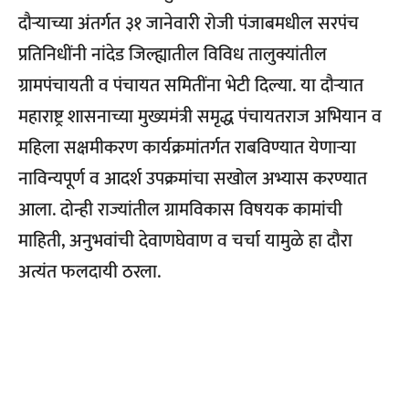
दौर्‍याच्या अंतर्गत ३१ जानेवारी रोजी पंजाबमधील सरपंच
प्रतिनिधींनी नांदेड जिल्ह्यातील विविध तालुक्यांतील
ग्रामपंचायती व पंचायत समितींना भेटी दिल्या. या दौर्‍यात
महाराष्ट्र शासनाच्या मुख्यमंत्री समृद्ध पंचायतराज अभियान व
महिला सक्षमीकरण कार्यक्रमांतर्गत राबविण्यात येणाऱ्या
नाविन्यपूर्ण व आदर्श उपक्रमांचा सखोल अभ्यास करण्यात
आला. दोन्ही राज्यांतील ग्रामविकास विषयक कामांची
माहिती, अनुभवांची देवाणघेवाण व चर्चा यामुळे हा दौरा
अत्यंत फलदायी ठरला.