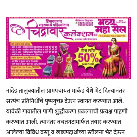
नांदेड तालुक्यातील ग्रामपंचायत मार्कंड येथे भेट दिल्यानंतर
सरपंच प्रतिनिधींचे पुष्पगुच्छ देऊन स्वागत करण्यात आले.
यावेळी गावातील पाणी शुद्धीकरण प्रकल्पाची प्रत्यक्ष पाहणी
करण्यात आली. त्यानंतर बचतगटामार्फत तयार करण्यात
आलेल्या विविध वस्तू व खाद्यपदार्थांच्या स्टॉलना भेट देऊन