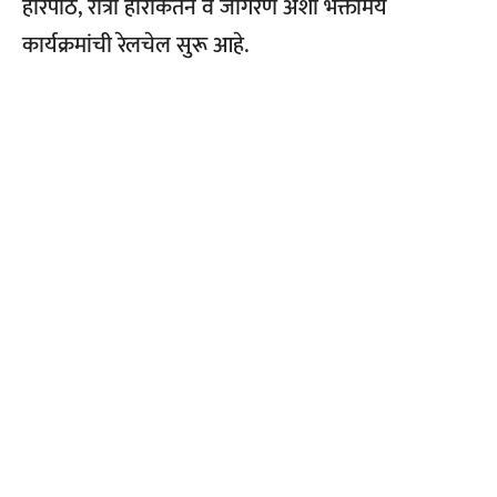
हरिपाठ, रात्री हरिकिर्तन व जागरण अशा भक्तीमय
कार्यक्रमांची रेलचेल सुरू आहे.