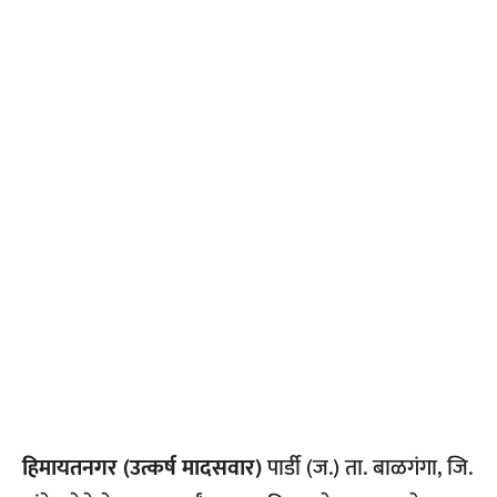
हिमायतनगर (उत्कर्ष मादसवार)
पार्डी (ज.) ता. बाळगंगा, जि.