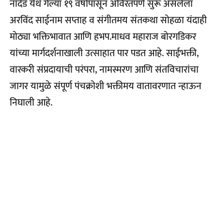
नांदेड येथे गेल्या १९ वर्षांपासून अविरतपणे सुरू असलेला
अरविंद साईनाम सप्ताह व संगीतमय संतकथा सोहळा यंदाही
मोठ्या भक्तिभावात आणि हभप.माधव महाराज बोरगडिकर
यांच्या मार्गदर्शनाखाली उत्साहात पार पडत आहे. साईभक्ती,
वारकरी संप्रदायाची परंपरा, नामस्मरण आणि संतविचारांचा
जागर यामुळे संपूर्ण पंचक्रोशी भक्तीमय वातावरणात न्हाऊन
निघाली आहे.