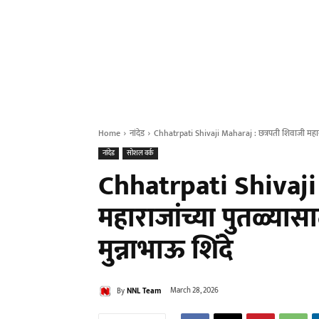
Home
नांदेड
Chhatrpati Shivaji Maharaj : छत्रपती शिवाजी महाराजा
नांदेड
सोशल वर्क
Chhatrpati Shivaji 
महाराजांच्या पुतळ्यासा
मुन्नाभाऊ शिंदे
By
NNL Team
March 28, 2026