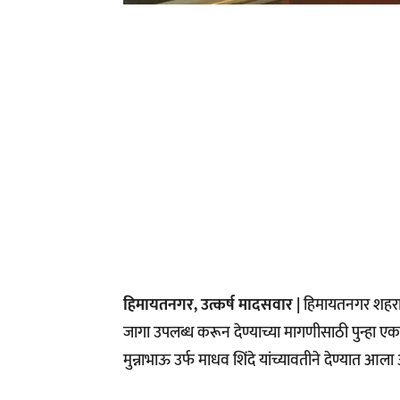
हिमायतनगर, उत्कर्ष मादसवार |
हिमायतनगर शहरात 
जागा उपलब्ध करून देण्याच्या मागणीसाठी पुन्हा एकद
मुन्नाभाऊ उर्फ माधव शिंदे यांच्यावतीने देण्यात आला