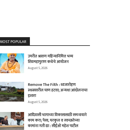
MOST POPULAR
उमरीत श्रावण महिन्यानिमित्त भव्य
शिवमहापुराण कथेचे आयोजन
August 5, 2026
Remove The Filth : ध्वजारोहण
स्थळावरील घाण हटवा; अन्यथा आंदोलनाचा
इशारा
August 5, 2026
आदिवासी भागाच्या विकासासाठी समन्वयाने
काम करा; पेसा, घरकुल व स्वच्छतेच्या
कामांना गती द्या : सीईओ महेश पाटील