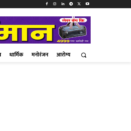
ख
धार्मिक
मनोरंजन
आरोग्य