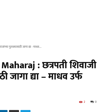
ंच्या पुतळ्यासाठी जागा द्या - माधव...
Maharaj : छत्रपती शिवाजी
ठी जागा द्या – माधव उर्फ
2
0