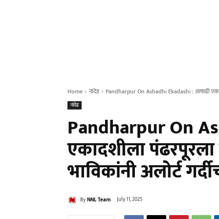
Home
नांदेड
Pandharpur On Ashadhi Ekadashi : आषाढी एकादशील
नांदेड
Pandharpur On As
एकादशीला पंढरपूरला 
भाविकांनी अलोर्ट गर्दी
By
NNL Team
July 11, 2025