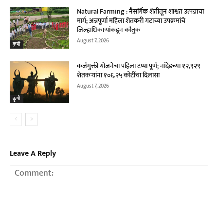
Natural Farming : नैसर्गिक शेतीतून शाश्वत उत्पन्नाचा
मार्ग; अन्नपूर्णा महिला शेतकरी गटाच्या उपक्रमांचे
जिल्हाधिकाऱ्यांकडून कौतुक
August 7, 2026
कृषी
कर्जमुक्ती योजनेचा पहिला टप्पा पूर्ण; नांदेडच्या १२,९२९
शेतकऱ्यांना १०६.२५ कोटींचा दिलासा
August 7, 2026
कृषी
Leave A Reply