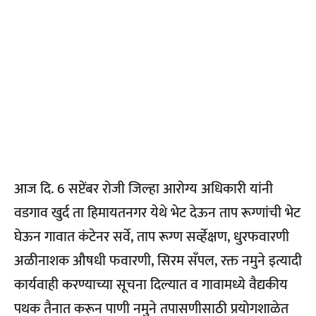
आज दि. 6 सप्टेंबर रोजी जिल्हा आरोग्य अधिकारी यांनी
वडगाव खुर्द ता हिमायतनगर येथे भेट देऊन ताप रूग्णांची भेट
घेऊन गावात कंटेनर सर्वे, ताप रूग्ण सर्व्हेक्षण, धुरफवारणी
अळीनाशक औषधी फवारणी, सिरम सॅंपल, रक्त नमुने इत्यादी
कार्यवाही करण्याच्या सूचना दिल्यात व गावामध्ये वैद्यकीय
पथक तैनात करून पाणी नमुने तपासणीसाठी प्रयोगशाळेत