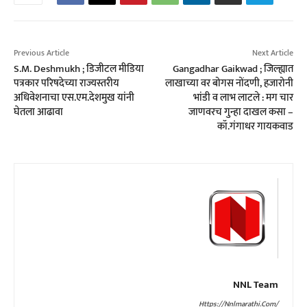
Previous Article
Next Article
S.M. Deshmukh ; डिजीटल मीडिया
Gangadhar Gaikwad ; जिल्ह्यात
पत्रकार परिषदेच्या राज्यस्तरीय
लाखाच्या वर बोगस नोंदणी, हजारोनी
अधिवेशनाचा एस.एम.देशमुख यांनी
भांडी व लाभ लाटले : मग चार
घेतला आढावा
जाणवरच गुन्हा दाखल कसा –
कॉ.गंगाधर गायकवाड
NNL Team
Https://nnlmarathi.com/