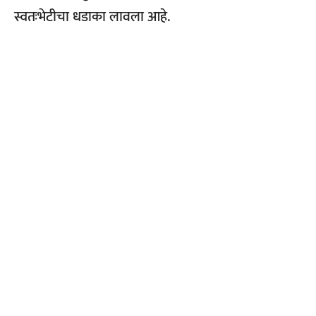
स्वतःभेटीचा धडाका लावला आहे.