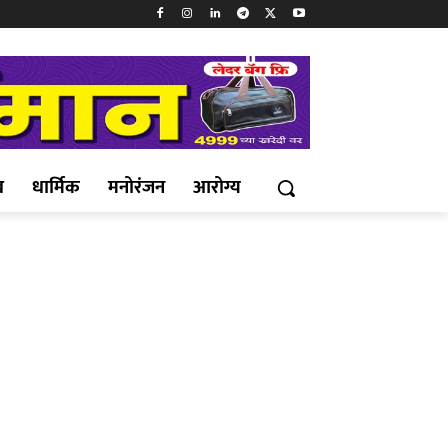
ख
धार्मिक
मनोरंजन
आरोग्य