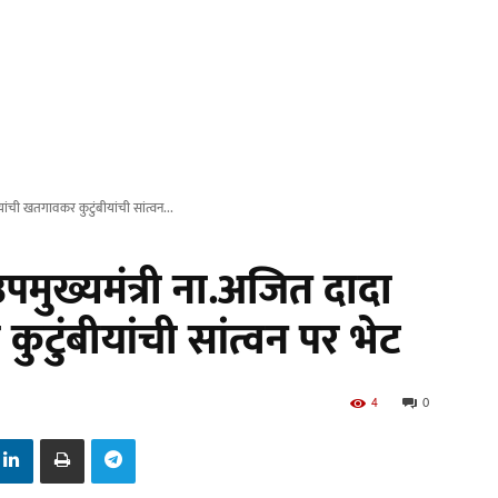
ंची खतगावकर कुटुंबीयांची सांत्वन...
मुख्यमंत्री ना.अजित दादा
टुंबीयांची सांत्वन पर भेट
4
0