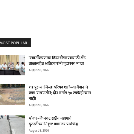
MOST POPULAR
उपवर्गीकरणाचा तिढा सोडवण्यासाठी ॲड.
बाळासाहेब आंबेडकरांनी पुढाकार घ्यावा
August 8, 2026
शहापूरच्या जिल्हा परिषद शाळेच्या मैदानाचे
काम ‘संथ’गतीने; दोन वर्षांत ५० टक्केही काम
नाही!
August 8, 2026
भोकर–किनवट राष्ट्रीय महामार्ग
दुरुस्तीच्या निकृष्ट कामावर प्रश्नचिन्ह
August 8, 2026