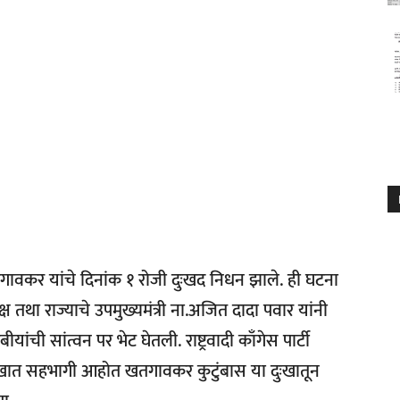
गावकर यांचे दिनांक १ रोजी दुःखद निधन झाले. ही घटना
ध्यक्ष तथा राज्याचे उपमुख्यमंत्री ना.अजित दादा पवार यांनी
ी सांत्वन पर भेट घेतली. राष्ट्रवादी काँगेस पार्टी
ुःखात सहभागी आहोत खतगावकर कुटुंबास या दुःखातून