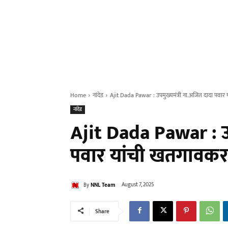
Home
नांदेड
Ajit Dada Pawar : उपमुख्यमंत्री ना.अजित दादा पवार या
नांदेड
Ajit Dada Pawar : उप
पवार यांची खतगावकर कु
By
NNL Team
August 7, 2025
Share