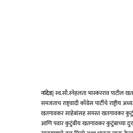
नांदेड|
स्व.सौ.स्नेहलता भास्करराव पाटील खत
समजताच राष्ट्रवादी काँग्रेस पार्टीचे राष्ट्रीय अ
खतगावकर साहेबांसह समस्त खतगावकर कुटुंबीयांच
आणि पवार कुटुंबीय खतगावकर कुटुंबाच्या द