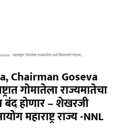
हाराष्ट्रात गोमातेला राज्यमातेचा दर्जा मिळाल्याने गोहत्या...
a, Chairman Goseva
्रात गोमातेला राज्यमातेचा
्या बंद होणार – शेखरजी
 आयोग महाराष्ट्र राज्य -NNL