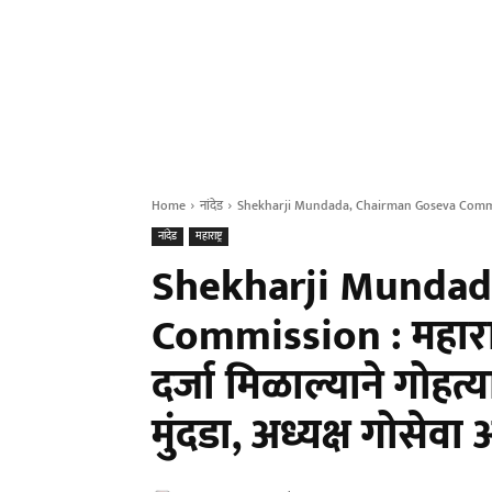
Home
नांदेड
Shekharji Mundada, Chairman Goseva Commission : म
नांदेड
महाराष्ट्र
Shekharji Mundad
Commission : महाराष्ट
दर्जा मिळाल्याने गोहत
मुंदडा, अध्यक्ष गोसेवा