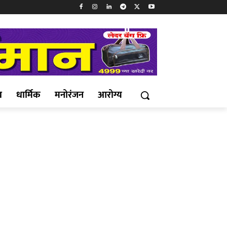
ख
धार्मिक
मनोरंजन
आरोग्य