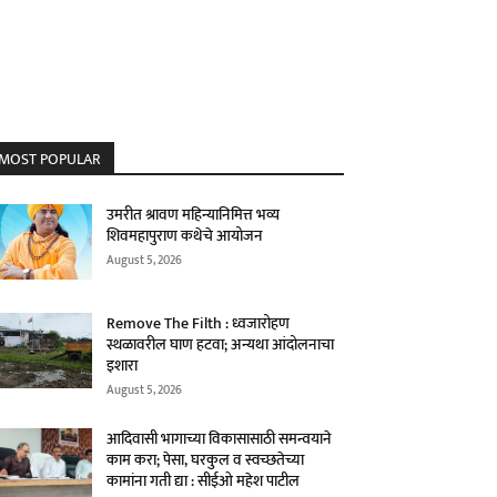
MOST POPULAR
उमरीत श्रावण महिन्यानिमित्त भव्य
शिवमहापुराण कथेचे आयोजन
August 5, 2026
Remove The Filth : ध्वजारोहण
स्थळावरील घाण हटवा; अन्यथा आंदोलनाचा
इशारा
August 5, 2026
आदिवासी भागाच्या विकासासाठी समन्वयाने
काम करा; पेसा, घरकुल व स्वच्छतेच्या
कामांना गती द्या : सीईओ महेश पाटील