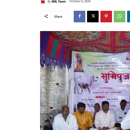
By
NNL Team
October 6, 2024
Share