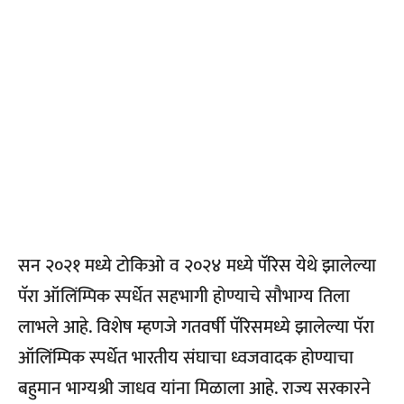
सन २०२१ मध्ये टोकिओ व २०२४ मध्ये पॅरिस येथे झालेल्या
पॅरा ऑलिंम्पिक स्पर्धेत सहभागी होण्याचे सौभाग्य तिला
लाभले आहे. विशेष म्हणजे गतवर्षी पॅरिसमध्ये झालेल्या पॅरा
ऑलिंम्पिक स्पर्धेत भारतीय संघाचा ध्वजवादक होण्याचा
बहुमान भाग्यश्री जाधव यांना मिळाला आहे. राज्य सरकारने