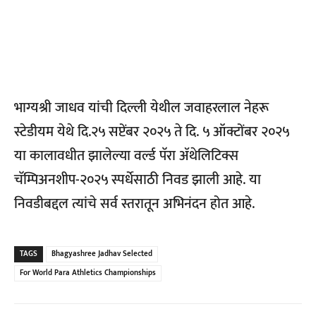
भाग्यश्री जाधव यांची दिल्ली येथील जवाहरलाल नेहरू
स्टेडीयम येथे दि.२५ सप्टेंबर २०२५ ते दि. ५ ऑक्टोंबर २०२५
या कालावधीत झालेल्या वर्ल्ड पॅरा ॲथेलिटिक्स
चॅम्पिअनशीप-२०२५ स्पर्धेसाठी निवड झाली आहे. या
निवडीबद्दल त्यांचे सर्व स्तरातून अभिनंदन होत आहे.
TAGS
Bhagyashree Jadhav Selected
For World Para Athletics Championships