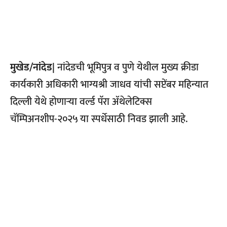
मुखेड/नांदेड|
नांदेडची भूमिपुत्र व पुणे येथील मुख्य क्रीडा
कार्यकारी अधिकारी भाग्यश्री जाधव यांची सप्टेंबर महिन्यात
दिल्ली येथे होणाऱ्या वर्ल्ड पॅरा ॲथेलेटिक्स
चॅम्पिअनशीप-२०२५ या स्पर्धेसाठी निवड झाली आहे.