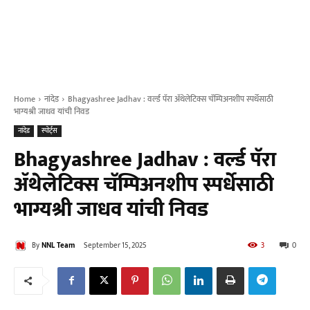
Home
नांदेड
Bhagyashree Jadhav : वर्ल्ड पॅरा ॲथेलेटिक्स चॅम्पिअनशीप स्पर्धेसाठी
भाग्यश्री जाधव यांची निवड
नांदेड
स्पोर्ट्स
Bhagyashree Jadhav : वर्ल्ड पॅरा
ॲथेलेटिक्स चॅम्पिअनशीप स्पर्धेसाठी
भाग्यश्री जाधव यांची निवड
By
NNL Team
September 15, 2025
3
0