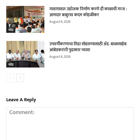
गावागावात उद्योजक निर्माण करणे ही काळाची गरज :
आमदार बाबुराव कदम कोहळीकर
August 8, 2026
नांदेड
उपवर्गीकरणाचा तिढा सोडवण्यासाठी ॲड. बाळासाहेब
आंबेडकरांनी पुढाकार घ्यावा
August 8, 2026
नांदेड
Leave A Reply