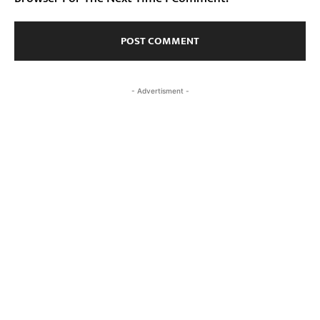
- Advertisment -