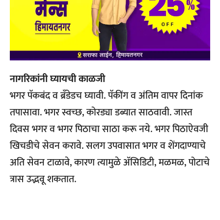
नागरिकांनी घ्यायची काळजी
भगर पॅकबंद व ब्रँडेडच घ्यावी. पॅकींग व अंतिम वापर दिनांक
तपासावा. भगर स्वच्छ, कोरड्या डब्यात साठवावी. जास्त
दिवस भगर व भगर पिठाचा साठा करू नये. भगर पिठाऐवजी
खिचडीचे सेवन करावे. सलग उपवासात भगर व शेंगदाण्याचे
अति सेवन टाळावे, कारण त्यामुळे ॲसिडिटी, मळमळ, पोटाचे
त्रास उद्भवू शकतात.