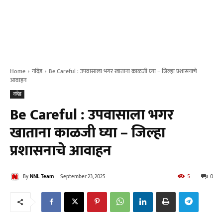
Home
नांदेड
Be Careful : उपवासाला भगर खाताना काळजी घ्या – जिल्हा प्रशासनाचे
आवाहन
नांदेड
Be Careful : उपवासाला भगर
खाताना काळजी घ्या – जिल्हा
प्रशासनाचे आवाहन
By
NNL Team
September 23, 2025
5
0