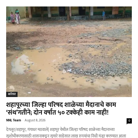
करियर
शहापूरच्या जिल्हा परिषद शाळेच्या मैदानाचे काम
‘संथ’गतीने; दोन वर्षांत ५० टक्केही काम नाही!
NNL Team
-
August 8, 2026
0
देगलूर/शहापूर, गंगाधर मठवाले| शहापूर येथील जिल्हा परिषद शाळेच्या मैदानाच्या
सुशोभीकरणासाठी शासनाकडून सुमारे साडेसात लाख रुपयांचा निधी मंजूर करण्यात आला