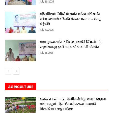
July 26, 2026
वडिलांविषयी लिहिणे ही सर्वांत कठीण अभिव्यक्ती;
प्रत्येक यशामागे वडिलांचे संस्कार असतात – शंतनू
डोईफोडे
July 22, 2026
बाबा तुमच्यासाठी…! निशब्द अवस्थेने जिंकली मने;
संपूर्ण सभागृह द्रवले अन् भरले भावनांनी ओतप्रोत
July 21, 2026
AGRICULTURE
Natural Farming : नैसर्गिक शेतीतून शाश्वत उत्पन्नाचा
मार्ग; अन्नपूर्णा महिला शेतकरी गटाच्या उपक्रमांचे
जिल्हाधिकाऱ्यांकडून कौतुक