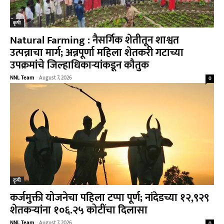
कृषी
Natural Farming : नैसर्गिक शेतीतून शाश्वत
उत्पन्नाचा मार्ग; अन्नपूर्णा महिला शेतकरी गटाच्या
उपक्रमांचे जिल्हाधिकाऱ्यांकडून कौतुक
NNL Team
-
August 7, 2026
0
कृषी
कर्जमुक्ती योजनेचा पहिला टप्पा पूर्ण; नांदेडच्या १२,९२९
शेतकऱ्यांना १०६.२५ कोटींचा दिलासा
NNL Team
-
August 7, 2026
0