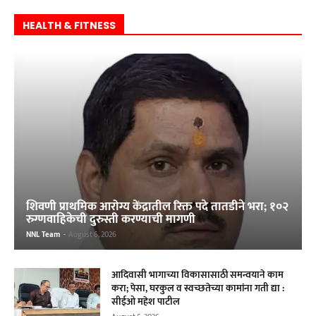
HEALTH & FITNESS
शिवणी प्राथमिक आरोग्य केंद्रातील रिक्त पदे तातडीने भरा; १०२
रुग्णवाहिकेची दुरुस्ती करण्याची मागणी
NNL Team
-
August 6, 2026
आदिवासी भागाच्या विकासासाठी समन्वयाने काम
करा; पेसा, घरकुल व स्वच्छतेच्या कामांना गती द्या :
सीईओ महेश पाटील