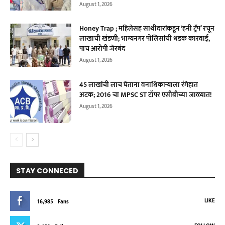
August 1, 2026
Honey Trap ; महिलेसह साथीदारांकडून ‘हनी ट्रॅप’ रचून
लाखाची खंडणी; भाग्यनगर पोलिसांची धडक कारवाई,
पाच आरोपी जेरबंद
August 1, 2026
45 लाखांची लाच घेताना वनाधिकाऱ्याला रंगेहात
अटक; 2016 चा MPSC ST टॉपर एसीबीच्या जाळ्यात!
August 1, 2026
STAY CONNECED
LIKE
16,985
Fans