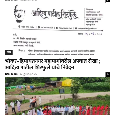
0
नांदेड
भोकर–हिमायतनगर महामार्गावरील अपघात रोखा ;
आदित्य पाटील शिरफुले यांचे निवेदन
NNL Team
-
August 7, 2026
0