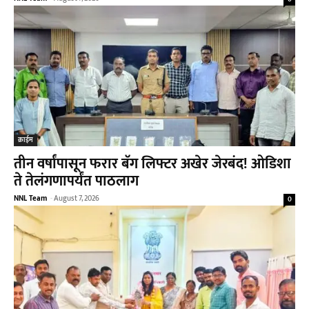
क्राईम
तीन वर्षांपासून फरार बॅग लिफ्टर अखेर जेरबंद! ओडिशा
ते तेलंगणापर्यंत पाठलाग
NNL Team
-
August 7, 2026
0