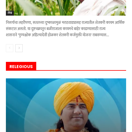
लेख
निसर्गाचा लहरीपणा, सततच्या दुष्काळामुळं मराठवाड्यासह राज्यातील शेतकरी कायम आर्थिक
संकटात असतो. या दुष्टचक्रातून बळीराजाला कायमचे बाहेर काढण्यासाठी राज्य
शासनाने 'पुण्यश्लोक अहिल्यादेवी होळकर शेतकरी कर्जमुक्ती योजना' राबवण्यास...
RELEGIOUS