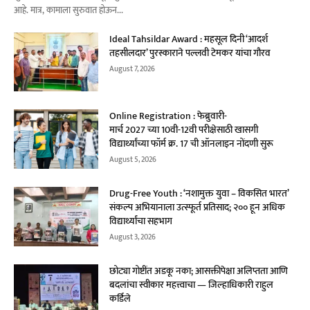
आहे. मात्र, कामाला सुरुवात होऊन...
Ideal Tahsildar Award : महसूल दिनी ‘आदर्श
तहसीलदार’ पुरस्काराने पल्लवी टेमकर यांचा गौरव
August 7, 2026
Online Registration : फेब्रुवारी-
मार्च 2027 च्या 10वी-12वी परीक्षेसाठी खासगी
विद्यार्थ्यांच्या फॉर्म क्र. 17 ची ऑनलाइन नोंदणी सुरू
August 5, 2026
Drug-Free Youth : ‘नशामुक्त युवा – विकसित भारत’
संकल्प अभियानाला उत्स्फूर्त प्रतिसाद; २०० हून अधिक
विद्यार्थ्यांचा सहभाग
August 3, 2026
छोट्या गोष्टींत अडकू नका; आसक्तीपेक्षा अलिप्तता आणि
बदलांचा स्वीकार महत्त्वाचा — जिल्हाधिकारी राहुल
कर्डिले