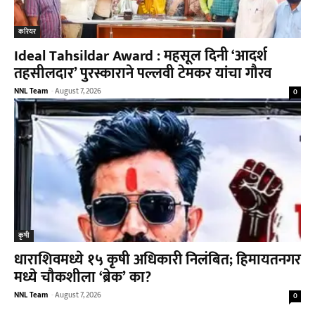
करियर
Ideal Tahsildar Award : महसूल दिनी ‘आदर्श
तहसीलदार’ पुरस्काराने पल्लवी टेमकर यांचा गौरव
NNL Team
-
August 7, 2026
0
कृषी
धाराशिवमध्ये १५ कृषी अधिकारी निलंबित; हिमायतनगर
मध्ये चौकशीला ‘ब्रेक’ का?
NNL Team
-
August 7, 2026
0