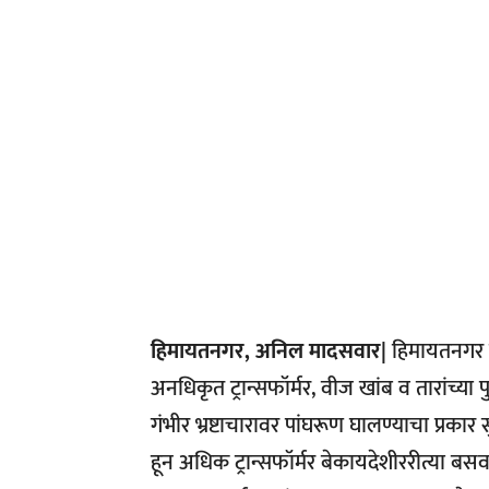
हिमायतनगर, अनिल मादसवार|
हिमायतनगर 
अनधिकृत ट्रान्सफॉर्मर, वीज खांब व तारांच्या
गंभीर भ्रष्टाचारावर पांघरूण घालण्याचा प्रक
हून अधिक ट्रान्सफॉर्मर बेकायदेशीररीत्या बस