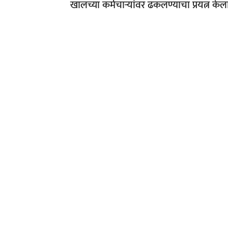
खालच्या कर्मचाऱ्यांवर ढकलण्याचा प्रयत्न के