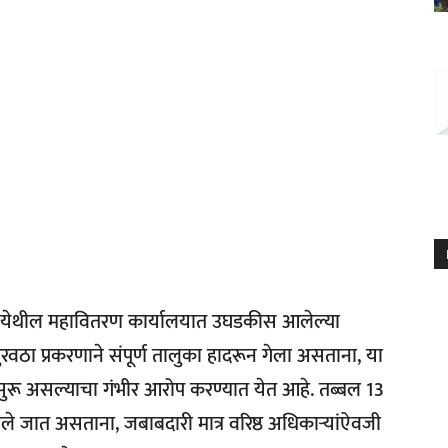
येथील महावितरण कार्यालयात उघडकीस आलेल्या
 पुरवठा प्रकरणाने संपूर्ण तालुका हादरून गेला असताना, या
ार सुरू असल्याचा गंभीर आरोप करण्यात येत आहे. तब्बल 13
वले जात असताना, जबाबदारी मात्र वरिष्ठ अधिकाऱ्यांऐवजी