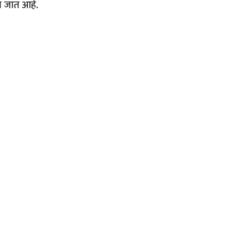
ला जात आहे.