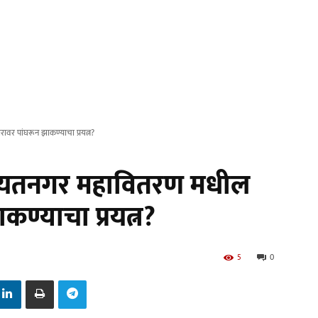
वर पांघरून झाकण्याचा प्रयत्न?
ायतनगर महावितरण मधील
ाकण्याचा प्रयत्न?
5
0