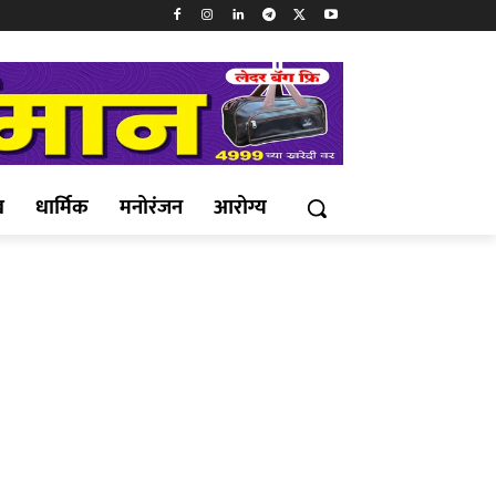
ख
धार्मिक
मनोरंजन
आरोग्य