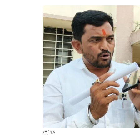
Oplus_0