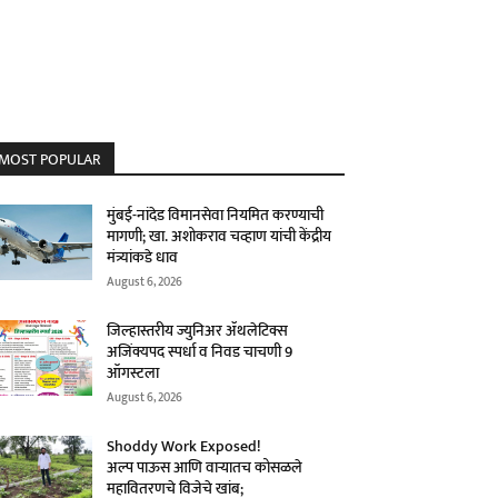
MOST POPULAR
मुंबई-नांदेड विमानसेवा नियमित करण्याची
मागणी; खा. अशोकराव चव्हाण यांची केंद्रीय
मंत्र्यांकडे धाव
August 6, 2026
जिल्हास्तरीय ज्युनिअर ॲथलेटिक्स
अजिंक्यपद स्पर्धा व निवड चाचणी 9
ऑगस्टला
August 6, 2026
Shoddy Work Exposed!
अल्प पाऊस आणि वाऱ्यातच कोसळले
महावितरणचे विजेचे खांब;