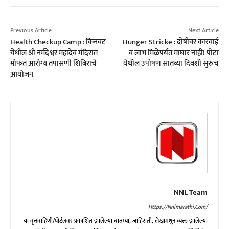
Previous Article
Next Article
Health Checkup Camp : किनवट
Hunger Stricke : दोषींवर कारवाई
येथील श्री नर्मदेश्वर महादेव मंदिरात
व लाभ मिळेपर्यंत माघार नाही! पोटा
मोफत आरोग्य तपासणी शिबिराचे
येथील उपोषण सातव्या दिवशी सुरूच
आयोजन
NNL Team
Https://nnlmarathi.com/
या वृत्तवाहिणी/पोर्टलवर प्रकाशित झालेल्या बातम्या, जाहिराती, लेखांमधून व्यक्त झालेल्या