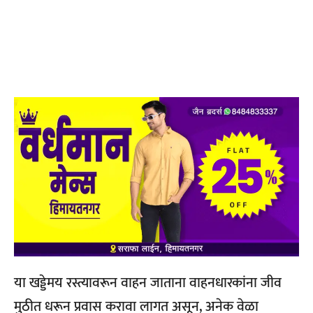
या खड्डेमय रस्त्यावरून वाहन जाताना वाहनधारकांना जीव
मुठीत धरून प्रवास करावा लागत असून, अनेक वेळा