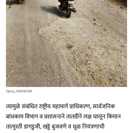
Oplus_16908288
त्यामुळे संबंधित राष्ट्रीय महामार्ग प्राधिकरण, सार्वजनिक
बांधकाम विभाग व प्रशासनाने तातडीने लक्ष घालून किमान
तात्पुरती डागडुजी, खड्डे बुजवणे व धूळ नियंत्रणाची