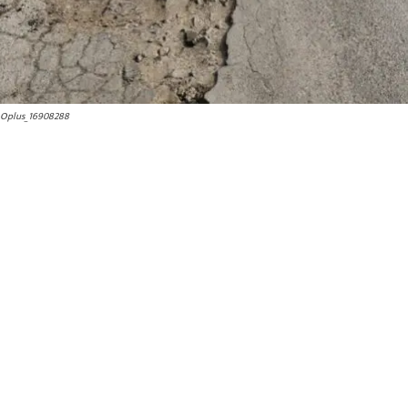
Oplus_16908288