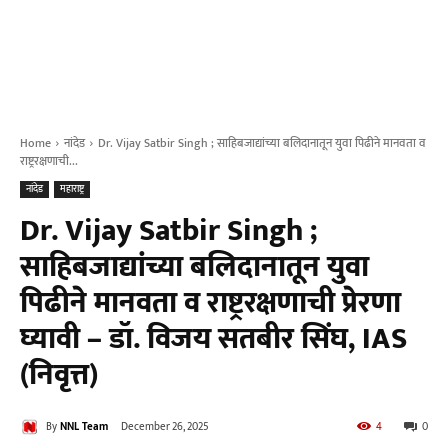
Home
नांदेड
Dr. Vijay Satbir Singh ; साहिबजाद्यांच्या बलिदानातून युवा पिढीने मानवता व
राष्ट्ररक्षणाची...
नांदेड
महाराष्ट्र
Dr. Vijay Satbir Singh ;
साहिबजाद्यांच्या बलिदानातून युवा
पिढीने मानवता व राष्ट्ररक्षणाची प्रेरणा
घ्यावी – डॉ. विजय सतबीर सिंघ, IAS
(निवृत्त)
By
NNL Team
December 26, 2025
4
0