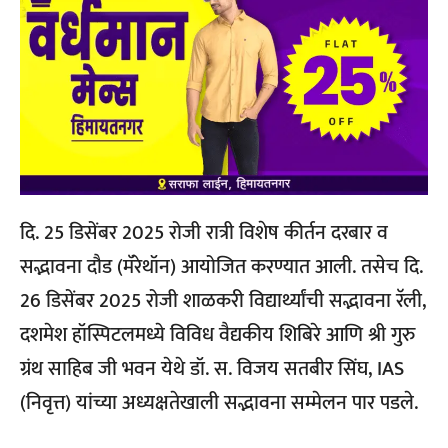
दि. 25 डिसेंबर 2025 रोजी रात्री विशेष कीर्तन दरबार व
सद्भावना दौड (मॅरेथॉन) आयोजित करण्यात आली. तसेच दि.
26 डिसेंबर 2025 रोजी शाळकरी विद्यार्थ्यांची सद्भावना रॅली,
दशमेश हॉस्पिटलमध्ये विविध वैद्यकीय शिबिरे आणि श्री गुरु
ग्रंथ साहिब जी भवन येथे डॉ. स. विजय सतबीर सिंघ, IAS
(निवृत्त) यांच्या अध्यक्षतेखाली सद्भावना सम्मेलन पार पडले.