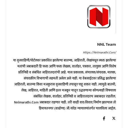
NNL Team
Https://nnlmarathi.com/
या वृत्तवाहिणी/पोर्टलवर प्रकाशित झालेल्या बातम्या, जाहिराती, लेखांमधून व्यक्त झालेल्या
मतांची जबाबदारी हि फक्त आणि फक्त लेखक, वार्ताहर, पत्रकार, तालुका आणि विशेष
प्रतिनिधी व संबंधित जाहिरातदारांची आहे. यास प्रकाशक, संचालक/संपादक, मालक,
संपादकीय विभागाची सहमती असेल असे नाही. या वेबसाईटवर प्रसिद्ध झालेल्या
जाहिराती, बातम्या किंवा मजकुरास वृत्तवाहिणी तपासून पाहू शकत नाही. त्यामुळे बातमी,
लेख, जाहिरात, माहिती आणि इतर मजकूर यातून उद्भवणाऱ्या कोणत्याही विषयाला
संबंधित लेखक, वार्ताहर, प्रतिनिधी व जाहिरातदारच जबाबदार राहतील.
Nnlmarathi.com जबाबदार राहणार नाही. तरी काही वाद-विवाद निर्माण झाल्यास तो
हिमायतनगर (वाढोणा) जी.नांदेड न्यायालयांतर्गत चालविला जाईल.