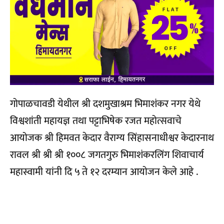
गोपाळचावडी येथील श्री दशमुखाश्रम भिमाशंकर नगर येथे
विश्वशांती महायज्ञ तथा पट्टाभिषेक रजत महोत्सवाचे
आयोजक श्री हिमवत केदार वैराग्य सिंहासनाधीश्वर केदारनाथ
रावल श्री श्री श्री १००८ जगतगुरु भिमाशंकरलिंग शिवाचार्य
महास्वामी यांनी दि ५ ते १२ दरम्यान आयोजन केले आहे .