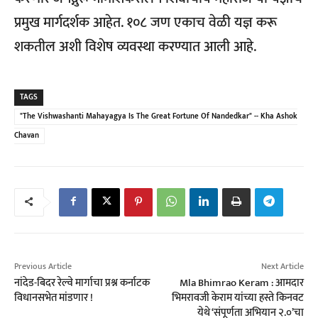
प्रमुख मार्गदर्शक आहेत.
१०८ जण एकाच वेळी यज्ञ करू
शकतील अशी विशेष व्यवस्था करण्यात आली आहे.
TAGS
"The Vishwashanti Mahayagya Is The Great Fortune Of Nandedkar" -- Kha Ashok
Chavan
Previous Article
Next Article
नांदेड-बिदर रेल्वे मार्गाचा प्रश्न कर्नाटक
Mla Bhimrao Keram : आमदार
विधानसभेत मांडणार !
भिमरावजी केराम यांच्या हस्ते किनवट
येथे ‘संपूर्णता अभियान २.०’चा