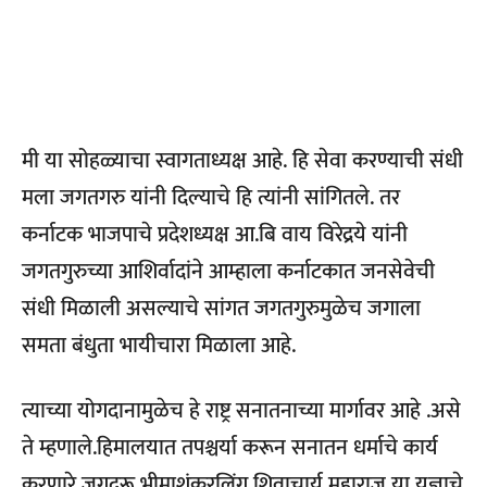
मी या सोहळ्याचा स्वागताध्यक्ष आहे. हि सेवा करण्याची संधी
मला जगतगरु यांनी दिल्याचे हि त्यांनी सांगितले. तर
कर्नाटक भाजपाचे प्रदेशध्यक्ष आ.बि वाय विरेद्रये यांनी
जगतगुरुच्या आशिर्वादांने आम्हाला कर्नाटकात जनसेवेची
संधी मिळाली असल्याचे सांगत जगतगुरुमुळेच जगाला
समता बंधुता भायीचारा मिळाला आहे.
त्याच्या योगदानामुळेच हे राष्ट्र सनातनाच्या मार्गावर आहे .असे
ते म्हणाले.हिमालयात तपश्चर्या करून सनातन धर्माचे कार्य
करणारे जगद्गुरू भीमाशंकरलिंग शिवाचार्य महाराज या यज्ञाचे