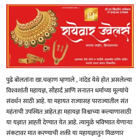
पुढे बोलतांना खा.चव्हाण म्हणाले ‚ नांदेड येथे होत असलेल्या
विश्‍वशांती महायज्ञ, सौहार्द आणि सनातन धर्माच्या मूल्यांचे
संवर्धन साठी आहे. या महायत राज्यासह परराज्यातील संत
महंताची उपस्थित आहेत.हा महायज्ञ विश्वाच्या कल्याणासाठी
या यज्ञात आह्ती देण्यात येत आहे. त्यामुळे भविष्यात येणाऱ्या
संकटावर मात करण्याची शक्ती या महायज्ञातुन मिळणार