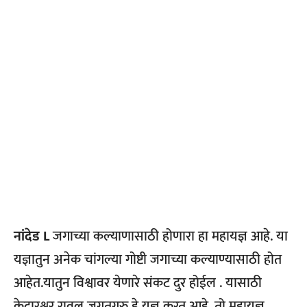
नांदेड L
जगाच्या कल्याणासाठी होणारा हा महायज्ञ आहे. या
यज्ञातुन अनेक चांगल्या गोष्टी जगाच्या कल्याण्यासाठी होत
आहेत.यातुन विश्वावर येणारे संकट दुर होईल . यासाठी
केदारश्वर रावल जगतगुरु हे यज्ञ करत आहे. तो महायज्ञ