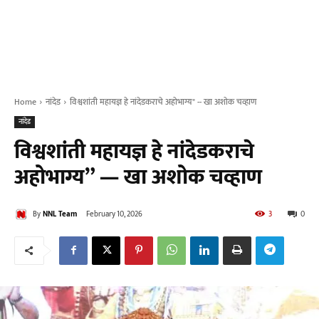
Home
नांदेड
विश्वशांती महायज्ञ हे नांदेडकराचे अहोभाग्य" -- खा अशोक चव्हाण
नांदेड
विश्वशांती महायज्ञ हे नांदेडकराचे
अहोभाग्य” — खा अशोक चव्हाण
By
NNL Team
February 10, 2026
3
0