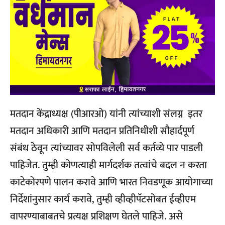
मतदान केंद्राध्यक्ष (पीआरओ) यांनी त्यांच्याशी संलग्न इतर
मतदान अधिकारी आणि मतदान प्रतिनिधीशी सौहार्दपूर्ण
संबंध ठेवून त्यांच्यावर सोपविलेली सर्व कर्तव्ये पार पाडली
पाहिजेत. तुम्ही कोणत्याही मार्गदर्शक तत्वांचे बदल न करता
काटेकोरपणे पालन करावे आणि भारत निवडणूक आयोगाच्या
निर्देशांनुसार कार्य करावे, तुम्ही व्हीव्हीपॅटसोबत ईव्हीएम
वापरण्याबाबतचे प्रत्यक्ष प्रशिक्षण घेतले पाहिजे. असे