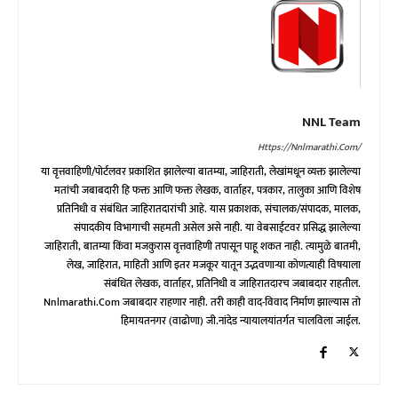
NNL Team
Https://nnlmarathi.com/
या वृत्तवाहिणी/पोर्टलवर प्रकाशित झालेल्या बातम्या, जाहिराती, लेखांमधून व्यक्त झालेल्या
मतांची जबाबदारी हि फक्त आणि फक्त लेखक, वार्ताहर, पत्रकार, तालुका आणि विशेष
प्रतिनिधी व संबंधित जाहिरातदारांची आहे. यास प्रकाशक, संचालक/संपादक, मालक,
संपादकीय विभागाची सहमती असेल असे नाही. या वेबसाईटवर प्रसिद्ध झालेल्या
जाहिराती, बातम्या किंवा मजकुरास वृत्तवाहिणी तपासून पाहू शकत नाही. त्यामुळे बातमी,
लेख, जाहिरात, माहिती आणि इतर मजकूर यातून उद्भवणाऱ्या कोणत्याही विषयाला
संबंधित लेखक, वार्ताहर, प्रतिनिधी व जाहिरातदारच जबाबदार राहतील.
Nnlmarathi.com जबाबदार राहणार नाही. तरी काही वाद-विवाद निर्माण झाल्यास तो
हिमायतनगर (वाढोणा) जी.नांदेड न्यायालयांतर्गत चालविला जाईल.