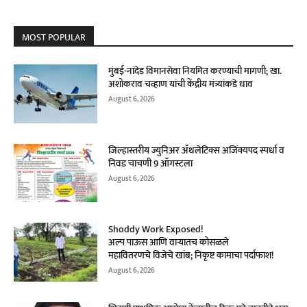
MOST POPULAR
मुंबई-नांदेड विमानसेवा नियमित करण्याची मागणी; खा.
अशोकराव चव्हाण यांची केंद्रीय मंत्र्यांकडे धाव
August 6, 2026
जिल्हास्तरीय ज्युनिअर ॲथलेटिक्स अजिंक्यपद स्पर्धा व
निवड चाचणी 9 ऑगस्टला
August 6, 2026
Shoddy Work Exposed!
अल्प पाऊस आणि वाऱ्यातच कोसळले
महावितरणचे विजेचे खांब; निकृष्ट कामाचा पर्दाफाश!
August 6, 2026