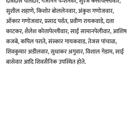
देविदास पोतदार, गजानन पेन्शनवर, सुरज कत्तापेल्लीवार,
सुशील शहाणे, किशोर बोललेनवार, अंकुश गणोजवार,
ओंकार गणोजवार, प्रसाद पर्वत, प्रवीण रायकवाडे, दत्ता
काटकर, शैलेश कोत्तापेल्लीवार, साई सामानपेलीवार, आशिष
कजबे, कपिल पराते, संस्कार गायकवाड, तेजस पांचाळ,
शिवकुमार अडीलवार, सुधाकर अगुवार, विशाल गेडाम, साई
बासेवार आदि शिवसैनिक उपस्थित होते.