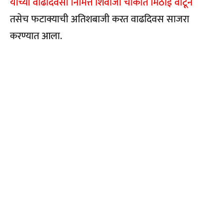
यांच्या वाढदिवसा निमित्त शिवाजी चौकात मिठाई वाटून
तसेच फटाक्याची अतिशबाजी करत वाढदिवस साजरा
करण्यात आला.