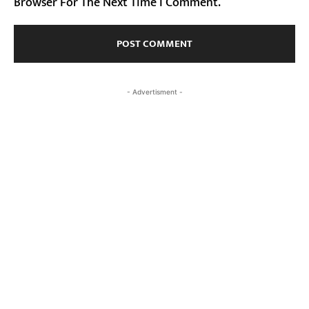
Browser For The Next Time I Comment.
- Advertisment -