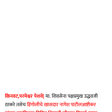
किनवट,परमेश्वर पेशवे|
मा. शिवसेना पक्षप्रमुख उद्धवजी
ठाकरे तसेच
हिंगोलीचे खासदार नागेश पाटीलआष्टीकर