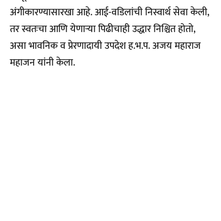
अंगीकारण्यासारखा आहे. आई-वडिलांची निस्वार्थ सेवा केली,
तर स्वतःचा आणि येणाऱ्या पिढीचाही उद्धार निश्चित होतो,
असा भावनिक व प्रेरणादायी उपदेश ह.भ.प. अजय महाराज
महाजन यांनी केला.