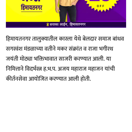
हिमायतनगर तालुक्यातील कारला येथे बेलदार समाज बांधव
सगरवंश मंडळाच्या वतीने मकर संक्रांत व राजा भगीरथ
जयंती मोठ्या भक्तिभावात साजरी करण्यात आली. या
निमित्ताने विदर्भरत्न ह.भ.प. अजय महाराज महाजन यांची
कीर्तनसेवा आयोजित करण्यात आली होती.