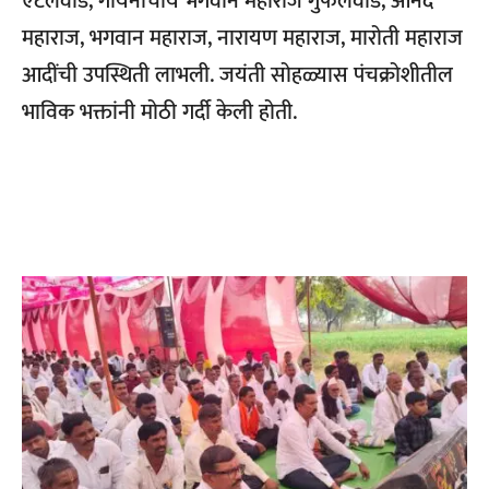
एटलेवाड, गायनाचार्य भगवान महाराज गुंफलवाड, आनंद
महाराज, भगवान महाराज, नारायण महाराज, मारोती महाराज
आदींची उपस्थिती लाभली. जयंती सोहळ्यास पंचक्रोशीतील
भाविक भक्तांनी मोठी गर्दी केली होती.