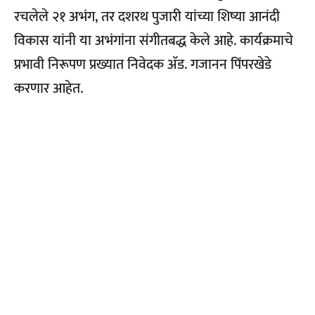
रचलेले २१ अभंग, तर दशरथ पुजारी यांच्या शिष्या आनंदी
विकास यांनी या अभंगांना संगीतबद्ध केले आहे. कार्यक्रमाचे
प्रभावी निरूपण प्रख्यात निवेदक अ‍ॅड. गजानन पिंपरखेडे
करणार आहेत.