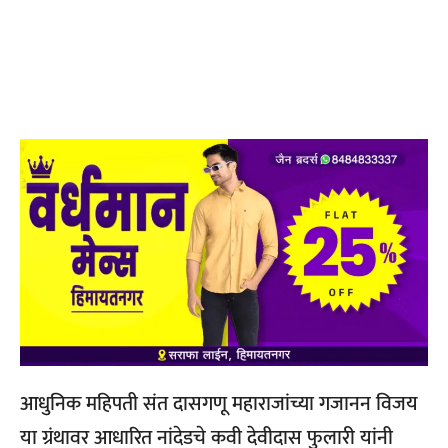
आधुनिक महिपती संत दासगणू महाराजांच्या गजानन विजय
या ग्रंथावर आधारित नांदेडचे कवी देवीदास फुलारी यांनी