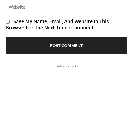
We
Save My Name, Email, And Website In This
Browser For The Next Time I Comment.
- Advertisment -