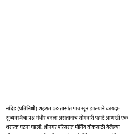
नांदेड (प्रतिनिधी)
शहरात ७० तासांत पाच खून झाल्याने कायदा-
सुव्यवस्थेचा प्रश्न गंभीर बनला असतानाच सोमवारी पहाटे आणखी एक
थरारक घटना घडली. श्रीनगर परिसरात मॉर्निंग वॉकसाठी गेलेल्या