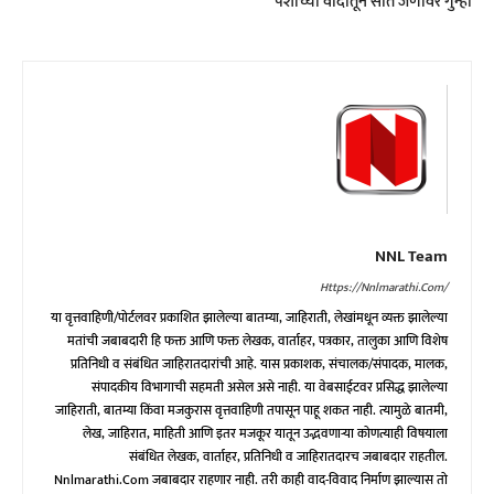
पैशांच्या वादातून सात जणांवर गुन्हा
NNL Team
Https://nnlmarathi.com/
या वृत्तवाहिणी/पोर्टलवर प्रकाशित झालेल्या बातम्या, जाहिराती, लेखांमधून व्यक्त झालेल्या
मतांची जबाबदारी हि फक्त आणि फक्त लेखक, वार्ताहर, पत्रकार, तालुका आणि विशेष
प्रतिनिधी व संबंधित जाहिरातदारांची आहे. यास प्रकाशक, संचालक/संपादक, मालक,
संपादकीय विभागाची सहमती असेल असे नाही. या वेबसाईटवर प्रसिद्ध झालेल्या
जाहिराती, बातम्या किंवा मजकुरास वृत्तवाहिणी तपासून पाहू शकत नाही. त्यामुळे बातमी,
लेख, जाहिरात, माहिती आणि इतर मजकूर यातून उद्भवणाऱ्या कोणत्याही विषयाला
संबंधित लेखक, वार्ताहर, प्रतिनिधी व जाहिरातदारच जबाबदार राहतील.
Nnlmarathi.com जबाबदार राहणार नाही. तरी काही वाद-विवाद निर्माण झाल्यास तो