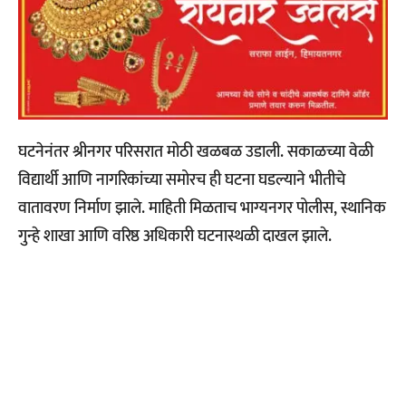
घटनेनंतर श्रीनगर परिसरात मोठी खळबळ उडाली. सकाळच्या वेळी
विद्यार्थी आणि नागरिकांच्या समोरच ही घटना घडल्याने भीतीचे
वातावरण निर्माण झाले. माहिती मिळताच भाग्यनगर पोलीस, स्थानिक
गुन्हे शाखा आणि वरिष्ठ अधिकारी घटनास्थळी दाखल झाले.