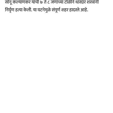
सोनू कल्याणकर यांची ७ ते ८ जणांच्या टोळीने धारदार शस्त्रांनी
निर्घृण हत्या केली. या घटनेमुळे संपूर्ण शहर हादरले आहे.