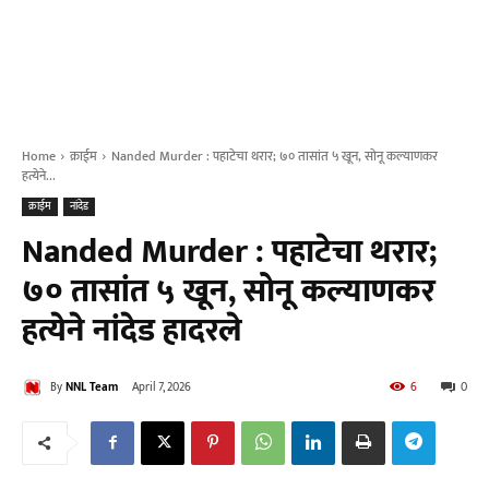
Home
क्राईम
Nanded Murder : पहाटेचा थरार; ७० तासांत ५ खून, सोनू कल्याणकर
हत्येने...
क्राईम
नांदेड
Nanded Murder : पहाटेचा थरार;
७० तासांत ५ खून, सोनू कल्याणकर
हत्येने नांदेड हादरले
By
NNL Team
April 7, 2026
6
0