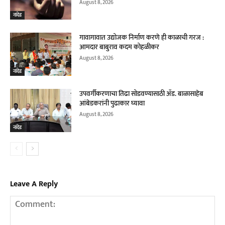
August 8, 2026
नांदेड
गावागावात उद्योजक निर्माण करणे ही काळाची गरज :
आमदार बाबुराव कदम कोहळीकर
August 8, 2026
नांदेड
उपवर्गीकरणाचा तिढा सोडवण्यासाठी ॲड. बाळासाहेब
आंबेडकरांनी पुढाकार घ्यावा
August 8, 2026
नांदेड
Leave A Reply