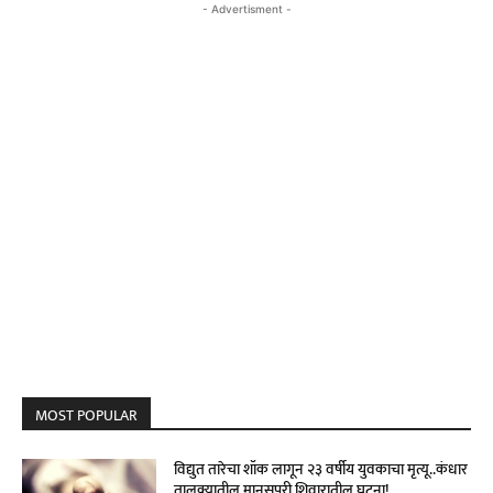
- Advertisment -
MOST POPULAR
विद्युत तारेचा शॉक लागून २३ वर्षीय युवकाचा मृत्यू..कंधार
तालुक्यातील मानसपुरी शिवारातील घटना!