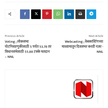
Previous Article
Next Article
Voting ; लोकसभा
Webcasting ; वेबकास्टिंगच्या
पोटनिवडणुकीसाठी 5 पर्यत 53.78 तर
माध्यामातून दिवसभर करडी नजर -
विधानसभेसाठी 55.88 टक्‍के मतदान
NNL
– NNL