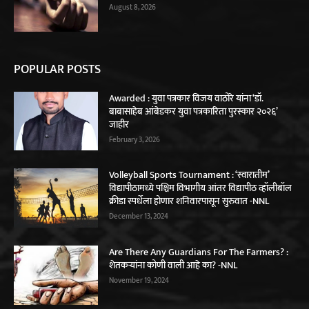
August 8, 2026
POPULAR POSTS
Awarded : युवा पत्रकार विजय वाठोरे यांना ‘डॉ.
बाबासाहेब आंबेडकर युवा पत्रकारिता पुरस्कार २०२६’
जाहीर
February 3, 2026
Volleyball Sports Tournament : ‘स्वारातीम’
विद्यापीठामध्ये पश्चिम विभागीय आंतर विद्यापीठ व्हॉलीबॉल
क्रीडा स्पर्धेला होणार शनिवारपासून सुरुवात -NNL
December 13, 2024
Are There Any Guardians For The Farmers? :
शेतकर्‍यांना कोणी वाली आहे का? -NNL
November 19, 2024