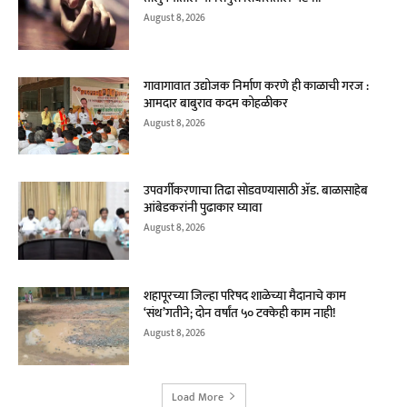
August 8, 2026
गावागावात उद्योजक निर्माण करणे ही काळाची गरज :
आमदार बाबुराव कदम कोहळीकर
August 8, 2026
उपवर्गीकरणाचा तिढा सोडवण्यासाठी ॲड. बाळासाहेब
आंबेडकरांनी पुढाकार घ्यावा
August 8, 2026
शहापूरच्या जिल्हा परिषद शाळेच्या मैदानाचे काम
‘संथ’गतीने; दोन वर्षांत ५० टक्केही काम नाही!
August 8, 2026
Load More