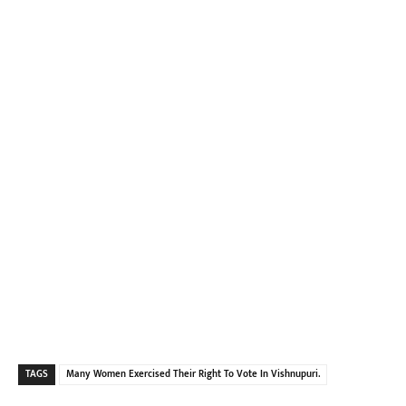
TAGS
Many Women Exercised Their Right To Vote In Vishnupuri.