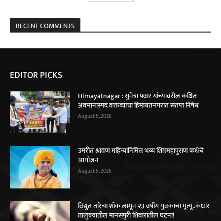
RECENT COMMENTS
EDITOR PICKS
Himayatnagar : सुनेत्रा पवार यांच्यावरील कथित
अवमानास्पद वक्तव्याचा हिमायतनगरात संतप्त निषेध
August 5, 2026
उमरीत श्रावण महिन्यानिमित्त भव्य शिवमहापुराण कथेचे
आयोजन
August 5, 2026
विद्युत तारेचा शॉक लागून २३ वर्षीय युवकाचा मृत्यू..कंधार
तालुक्यातील मानसपुरी शिवारातील घटना!